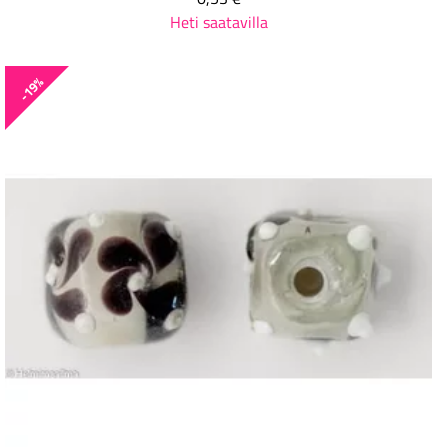
Heti saatavilla
-19%