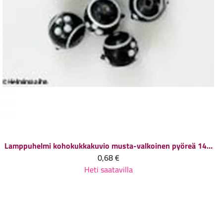
Lamppuhelmi kohokukkakuvio musta-valkoinen pyöreä 14 mm, 1 kpl
0,68 €
Heti saatavilla