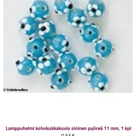
Lamppuhelmi kohokukkakuvio sininen pyöreä 11 mm, 1 kpl
0,53 €