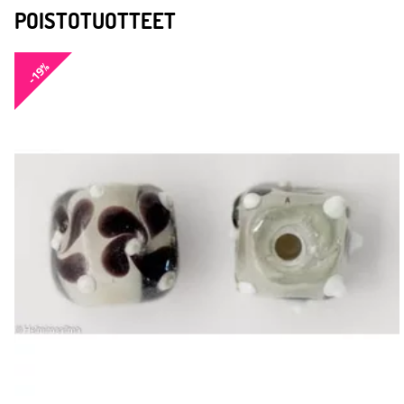
POISTOTUOTTEET
-19%