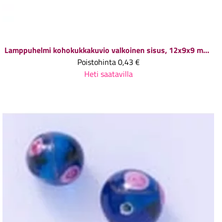
Lamppuhelmi kohokukkakuvio valkoinen sisus, 12x9x9 mm, 1 kpl
Poistohinta
0,43 €
Heti saatavilla