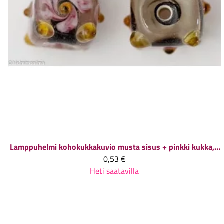
Lamppuhelmi kohokukkakuvio musta sisus + pinkki kukka, 12x9x9 mm, 1 kpl
0,53 €
Heti saatavilla