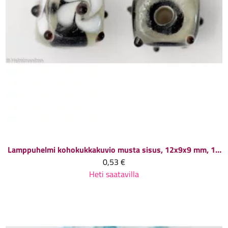
Lamppuhelmi kohokukkakuvio musta sisus, 12x9x9 mm, 1 kpl
0,53 €
Heti saatavilla