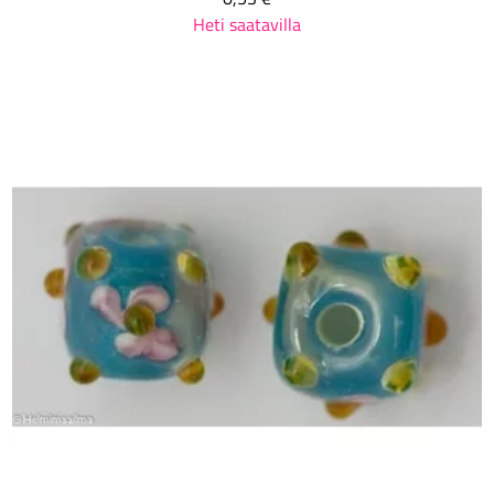
Heti saatavilla