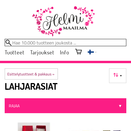
Tuotteet
Tarjoukset
Info
Esittelytuotteet & pakkaus
‪»
▼
LAHJARASIAT
RAJAA
▼