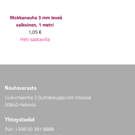
Mokkanauha 3 mm leveä
valkoinen, 1 metri
1,05 €
Heti saatavilla
Noutovarasto
Liukumäentie 2 (Juhlakauppa.com tiloissa)
00640 Helsinki
Yhteystiedot
Puh.
+358 50 381 8888