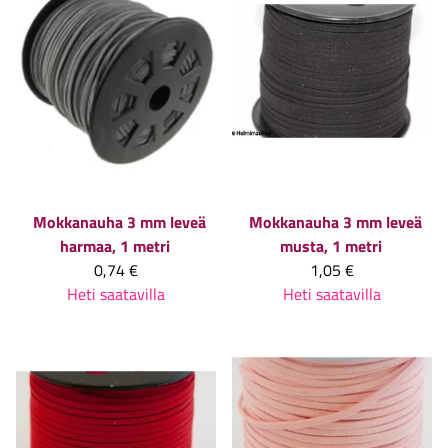
Mokkanauha 3 mm leveä
Mokkanauha 3 mm leveä
harmaa, 1 metri
musta, 1 metri
0,74 €
1,05 €
Heti saatavilla
Heti saatavilla