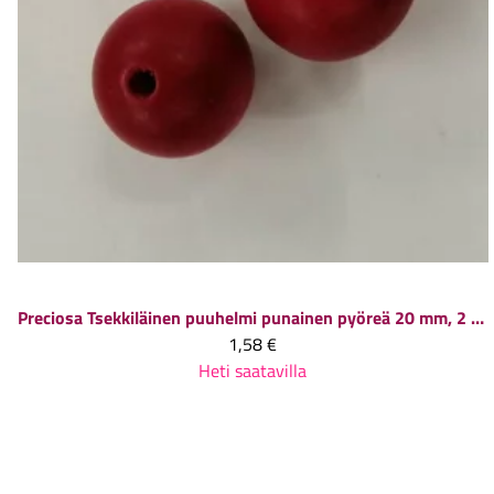
Preciosa
Tsekkiläinen puuhelmi punainen pyöreä 20 mm, 2 kpl
1,58 €
Heti saatavilla