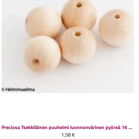
Preciosa
Tsekkiläinen puuhelmi luonnonvärinen pyöreä 16 mm, 5 kpl
1,58 €