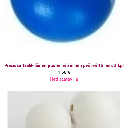
Preciosa
Tsekkiläinen puuhelmi sininen pyöreä 16 mm, 2 kpl
1,58 €
Heti saatavilla