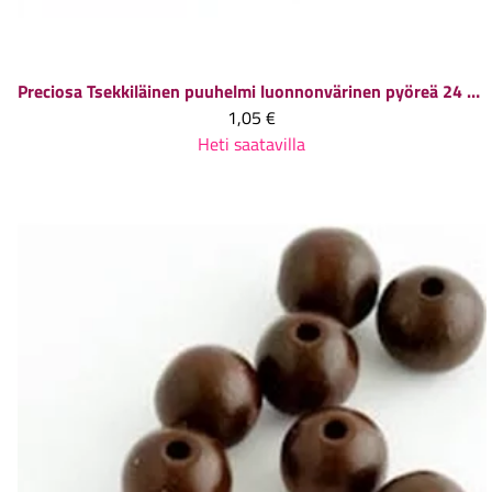
Preciosa
Tsekkiläinen puuhelmi luonnonvärinen pyöreä 24 mm, 1 kpl
1,05 €
Heti saatavilla