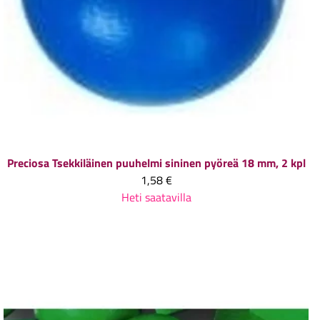
Preciosa
Tsekkiläinen puuhelmi sininen pyöreä 18 mm, 2 kpl
1,58 €
Heti saatavilla