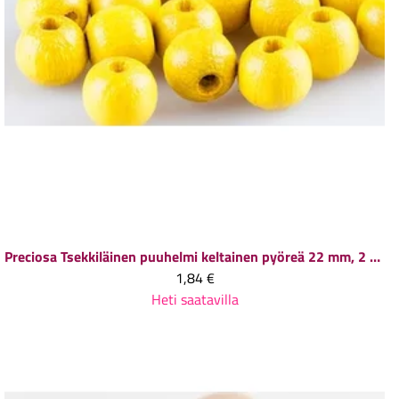
Preciosa
Tsekkiläinen puuhelmi keltainen pyöreä 22 mm, 2 kpl
1,84 €
Heti saatavilla