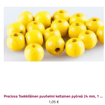
Preciosa
Tsekkiläinen puuhelmi keltainen pyöreä 24 mm, 1 kpl
1,05 €