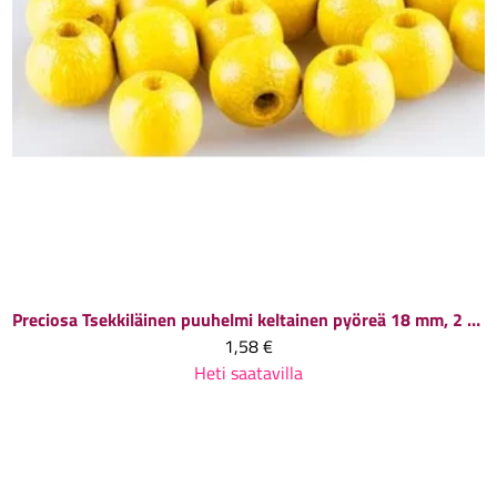
Preciosa
Tsekkiläinen puuhelmi keltainen pyöreä 18 mm, 2 kpl
1,58 €
Heti saatavilla