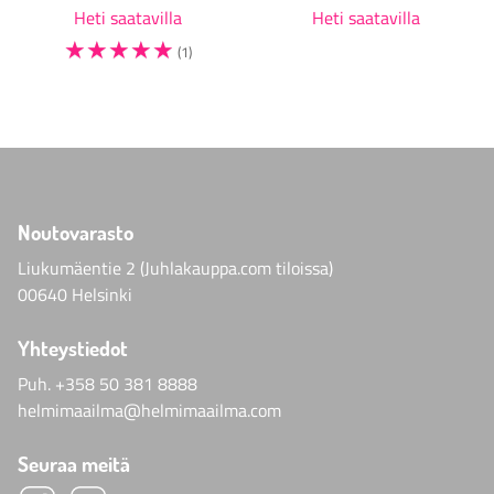
Heti saatavilla
Heti saatavilla
☆
☆
☆
☆
☆
(1)
Noutovarasto
Liukumäentie 2 (Juhlakauppa.com tiloissa)
00640 Helsinki
Yhteystiedot
Puh.
+358 50 381 8888
helmimaailma@helmimaailma.com
Seuraa meitä