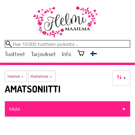
Tuotteet
Tarjoukset
Info
Helmet
‪»
Kivihelmet
‪»
▼
AMATSONIITTI
RAJAA
▼