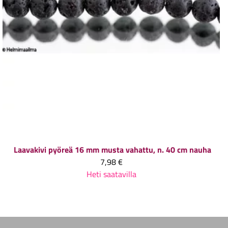
Laavakivi pyöreä 16 mm musta vahattu, n. 40 cm nauha
7,98 €
Heti saatavilla