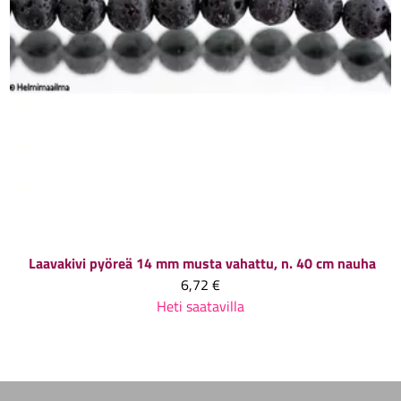
Laavakivi pyöreä 14 mm musta vahattu, n. 40 cm nauha
6,72 €
Heti saatavilla