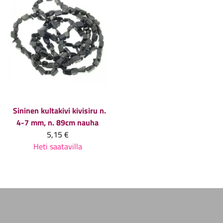
Sininen kultakivi kivisiru n.
4-7 mm, n. 89cm nauha
5,15 €
Heti saatavilla