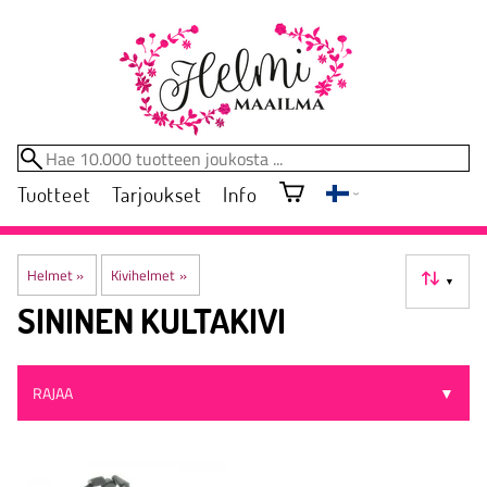
Tuotteet
Tarjoukset
Info
Helmet
‪»
Kivihelmet
‪»
▼
SININEN KULTAKIVI
RAJAA
▼