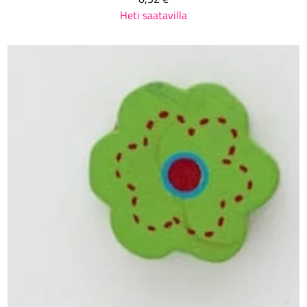
Heti saatavilla