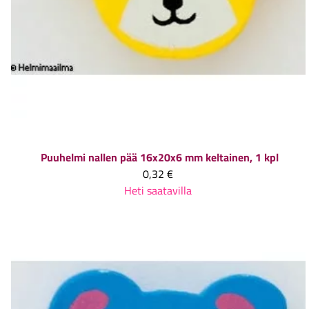
Puuhelmi nallen pää 16x20x6 mm keltainen, 1 kpl
0,32 €
Heti saatavilla