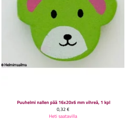
Puuhelmi nallen pää 16x20x6 mm vihreä, 1 kpl
0,32 €
Heti saatavilla