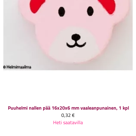
Puuhelmi nallen pää 16x20x6 mm vaaleanpunainen, 1 kpl
0,32 €
Heti saatavilla