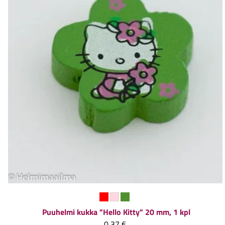
Puuhelmi kukka "Hello Kitty" 20 mm, 1 kpl
0,37 €