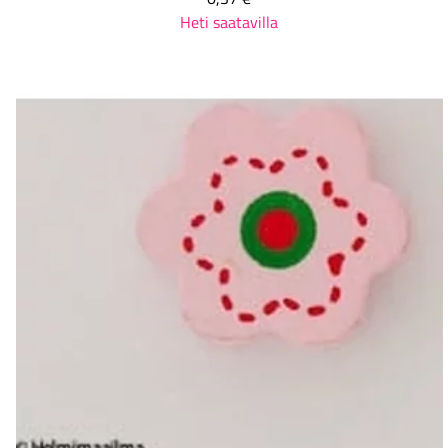
Heti saatavilla