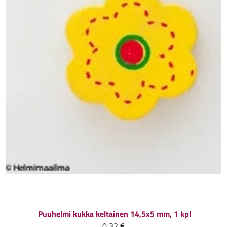
Puuhelmi kukka keltainen 14,5x5 mm, 1 kpl
0,32 €