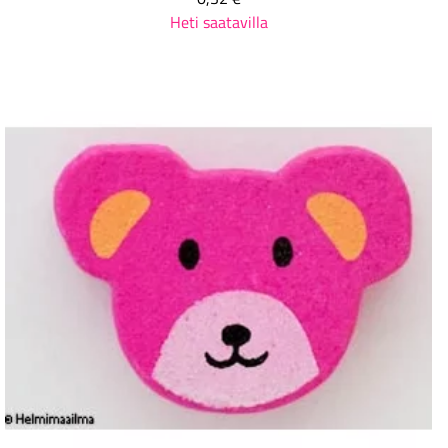
Heti saatavilla