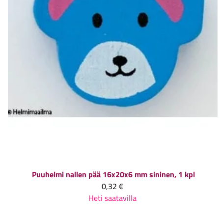
Puuhelmi nallen pää 16x20x6 mm sininen, 1 kpl
0,32 €
Heti saatavilla