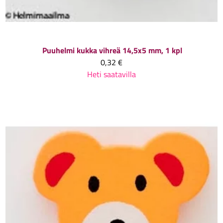
Puuhelmi kukka vihreä 14,5x5 mm, 1 kpl
0,32 €
Heti saatavilla