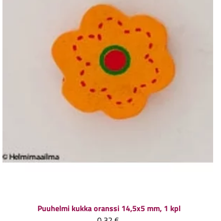
Puuhelmi kukka oranssi 14,5x5 mm, 1 kpl
0,32 €