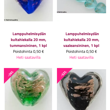
Lamppuhelmisydän
Lamppuhelmisydän
kultahiekalla 20 mm,
kultahiekalla 20 mm,
tummansininen, 1 kpl
vaaleansininen, 1 kpl
Poistohinta
0,50 €
Poistohinta
0,50 €
Heti saatavilla
Heti saatavilla
-26%
-52%