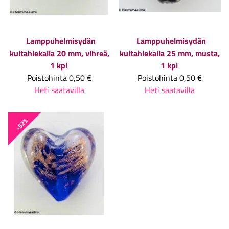
Lamppuhelmisydän
Lamppuhelmisydän
kultahiekalla 20 mm, vihreä,
kultahiekalla 25 mm, musta,
1 kpl
1 kpl
Poistohinta
0,50 €
Poistohinta
0,50 €
Heti saatavilla
Heti saatavilla
-52%