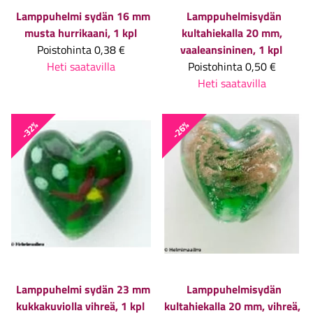
Lamppuhelmi sydän 16 mm
Lamppuhelmisydän
musta hurrikaani, 1 kpl
kultahiekalla 20 mm,
Poistohinta
0,38 €
vaaleansininen, 1 kpl
Heti saatavilla
Poistohinta
0,50 €
Heti saatavilla
-32%
-26%
Lamppuhelmi sydän 23 mm
Lamppuhelmisydän
kukkakuviolla vihreä, 1 kpl
kultahiekalla 20 mm, vihreä,