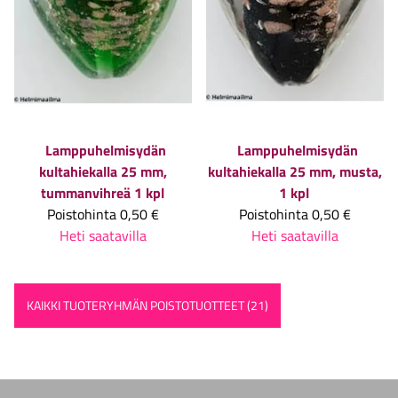
Lamppuhelmisydän
Lamppuhelmisydän
kultahiekalla 25 mm,
kultahiekalla 25 mm, musta,
tummanvihreä 1 kpl
1 kpl
Poistohinta
0,50 €
Poistohinta
0,50 €
Heti saatavilla
Heti saatavilla
KAIKKI TUOTERYHMÄN POISTOTUOTTEET (21)