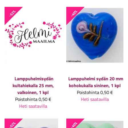
-52%
-40%
Lamppuhelmisydän
Lamppuhelmi sydän 20 mm
kultahiekalla 25 mm,
kohokukalla sininen, 1 kpl
valkoinen, 1 kpl
Poistohinta
0,50 €
Poistohinta
0,50 €
Heti saatavilla
Heti saatavilla
-52%
-40%