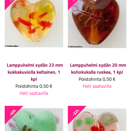
Lamppuhelmi sydän 23 mm
Lamppuhelmi sydän 20 mm
kukkakuviolla keltainen, 1
kohokukalla ruskea, 1 kpl
kpl
Poistohinta
0,50 €
Poistohinta
0,50 €
Heti saatavilla
Heti saatavilla
-40%
-32%