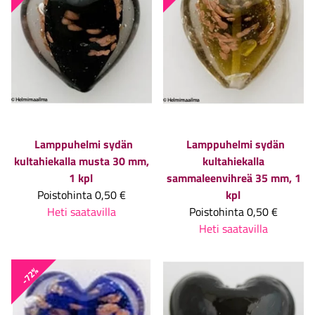
Lamppuhelmi sydän
Lamppuhelmi sydän
kultahiekalla musta 30 mm,
kultahiekalla
1 kpl
sammaleenvihreä 35 mm, 1
Poistohinta
0,50 €
kpl
Heti saatavilla
Poistohinta
0,50 €
Heti saatavilla
-72%