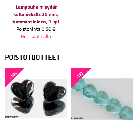
Lamppuhelmisydän
kultahiekalla 25 mm,
tummansininen, 1 kpl
Poistohinta
0,50 €
Heti saatavilla
POISTOTUOTTEET
-10%
-26%