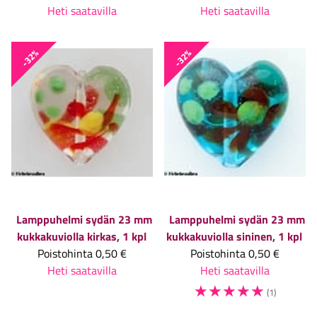
Heti saatavilla
Heti saatavilla
-32%
-32%
Lamppuhelmi sydän 23 mm
Lamppuhelmi sydän 23 mm
kukkakuviolla kirkas, 1 kpl
kukkakuviolla sininen, 1 kpl
Poistohinta
0,50 €
Poistohinta
0,50 €
Heti saatavilla
Heti saatavilla
☆
☆
☆
☆
☆
(1)