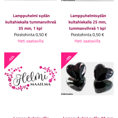
Lamppuhelmi sydän
Lamppuhelmisydän
kultahiekalla tummanvihreä
kultahiekalla 25 mm,
35 mm, 1 kpl
tummanvihreä 1 kpl
Poistohinta
0,50 €
Poistohinta
0,50 €
Heti saatavilla
Heti saatavilla
-52%
-10%