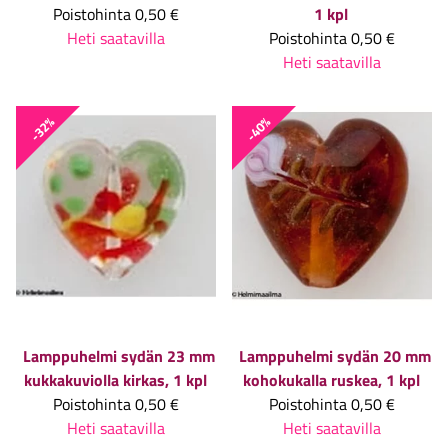
Poistohinta
0,50 €
1 kpl
Heti saatavilla
Poistohinta
0,50 €
Heti saatavilla
-32%
-40%
Lamppuhelmi sydän 23 mm
Lamppuhelmi sydän 20 mm
kukkakuviolla kirkas, 1 kpl
kohokukalla ruskea, 1 kpl
Poistohinta
0,50 €
Poistohinta
0,50 €
Heti saatavilla
Heti saatavilla