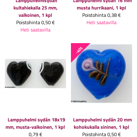
Lamppuhelmisydän
Lamppuhelmi sydän 16 mm
kultahiekalla 25 mm,
musta hurrikaani, 1 kpl
valkoinen, 1 kpl
Poistohinta
0,38 €
Poistohinta
0,50 €
Heti saatavilla
Heti saatavilla
-40%
Lamppuhelmi sydän 18x19
Lamppuhelmi sydän 20 mm
mm, musta-valkoinen, 1 kpl
kohokukalla sininen, 1 kpl
0,79 €
Poistohinta
0,50 €