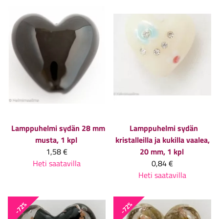
Lamppuhelmi sydän 28 mm
Lamppuhelmi sydän
musta, 1 kpl
kristalleilla ja kukilla vaalea,
1,58 €
20 mm, 1 kpl
Heti saatavilla
0,84 €
Heti saatavilla
-72%
-72%