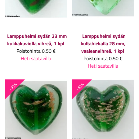
Lamppuhelmi sydän 23 mm
Lamppuhelmi sydän
kukkakuviolla vihreä, 1 kpl
kultahiekalla 28 mm,
Poistohinta
0,50 €
vaaleanvihreä, 1 kpl
Heti saatavilla
Poistohinta
0,50 €
Heti saatavilla
-72%
-52%