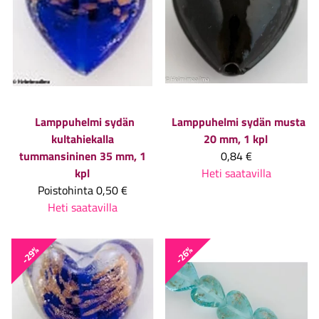
Lamppuhelmi sydän
Lamppuhelmi sydän musta
kultahiekalla
20 mm, 1 kpl
tummansininen 35 mm, 1
0,84 €
kpl
Heti saatavilla
Poistohinta
0,50 €
Heti saatavilla
-29%
-26%