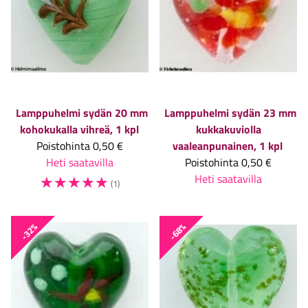
Lamppuhelmi sydän 20 mm
Lamppuhelmi sydän 23 mm
kohokukalla vihreä, 1 kpl
kukkakuviolla
Poistohinta
0,50 €
vaaleanpunainen, 1 kpl
Heti saatavilla
Poistohinta
0,50 €
☆
☆
☆
☆
☆
Heti saatavilla
(1)
-32%
-68%