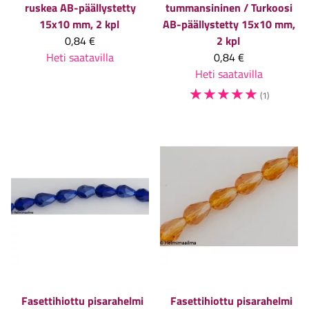
ruskea AB-päällystetty
tummansininen / Turkoosi
15x10 mm, 2 kpl
AB-päällystetty 15x10 mm,
0,84 €
2 kpl
Heti saatavilla
0,84 €
Heti saatavilla
☆
☆
☆
☆
☆
(1)
Fasettihiottu pisarahelmi
Fasettihiottu pisarahelmi