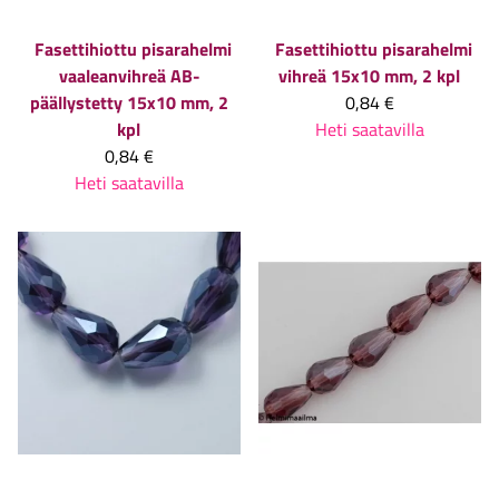
Fasettihiottu pisarahelmi
Fasettihiottu pisarahelmi
vaaleanvihreä AB-
vihreä 15x10 mm, 2 kpl
päällystetty 15x10 mm, 2
0,84 €
kpl
Heti saatavilla
0,84 €
Heti saatavilla