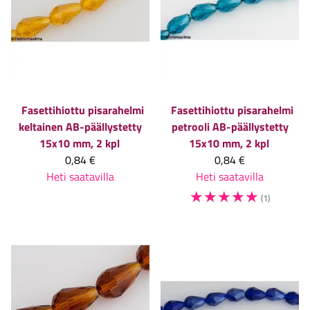
Fasettihiottu pisarahelmi
Fasettihiottu pisarahelmi
keltainen AB-päällystetty
petrooli AB-päällystetty
15x10 mm, 2 kpl
15x10 mm, 2 kpl
0,84 €
0,84 €
Heti saatavilla
Heti saatavilla
☆
☆
☆
☆
☆
(1)