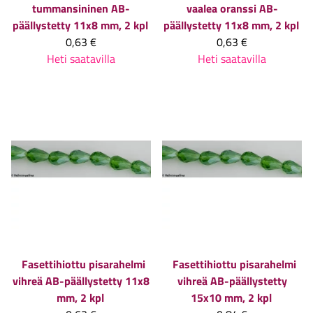
tummansininen AB-
vaalea oranssi AB-
päällystetty 11x8 mm, 2 kpl
päällystetty 11x8 mm, 2 kpl
0,63 €
0,63 €
Heti saatavilla
Heti saatavilla
Fasettihiottu pisarahelmi
Fasettihiottu pisarahelmi
vihreä AB-päällystetty 11x8
vihreä AB-päällystetty
mm, 2 kpl
15x10 mm, 2 kpl