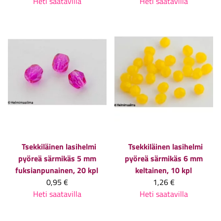
Heti saatavilla
Heti saatavilla
Tsekkiläinen lasihelmi
Tsekkiläinen lasihelmi
pyöreä särmikäs 5 mm
pyöreä särmikäs 6 mm
fuksianpunainen, 20 kpl
keltainen, 10 kpl
0,95 €
1,26 €
Heti saatavilla
Heti saatavilla