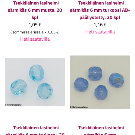
Tsekkiläinen lasihelmi
Tsekkiläinen lasihelmi
särmikäs 6 mm musta, 20
särmikäs 6 mm turkoosi AB-
kpl
päällystetty, 20 kpl
1,05 €
1,16 €
Heti saatavilla
(isommissa erissä alk. 0,85 €)
Heti saatavilla
Tsekkiläinen lasihelmi
Tsekkiläinen lasihelmi
särmikäs 6 mm turkoosi, 20
särmikäs 6 mm