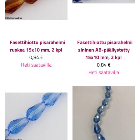
Fasettihiottu pisarahelmi
Fasettihiottu pisarahelmi
ruskea 15x10 mm, 2 kpl
sininen AB-päällystetty
0,84 €
15x10 mm, 2 kpl
Heti saatavilla
0,84 €
Heti saatavilla