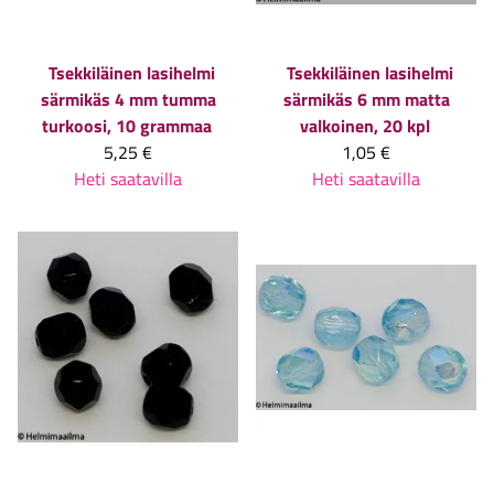
Tsekkiläinen lasihelmi
Tsekkiläinen lasihelmi
särmikäs 4 mm tumma
särmikäs 6 mm matta
turkoosi, 10 grammaa
valkoinen, 20 kpl
5,25 €
1,05 €
Heti saatavilla
Heti saatavilla