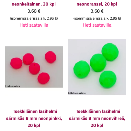
neonkeltainen, 20 kpl
neonoranssi, 20 kpl
3,68 €
3,68 €
(isommissa erissä alk. 2,95 €)
(isommissa erissä alk. 2,95 €)
Heti saatavilla
Heti saatavilla
Tsekkiläinen lasihelmi
Tsekkiläinen lasihelmi
särmikäs 8 mm neonpinkki,
särmikäs 8 mm neonvihreä,
20 kpl
20 kpl