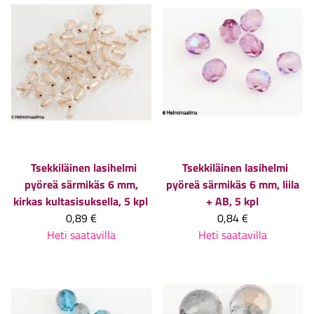
Tsekkiläinen lasihelmi
Tsekkiläinen lasihelmi
pyöreä särmikäs 6 mm,
pyöreä särmikäs 6 mm, liila
kirkas kultasisuksella, 5 kpl
+ AB, 5 kpl
0,89 €
0,84 €
Heti saatavilla
Heti saatavilla