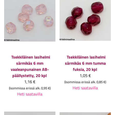
Tsekkiläinen lasihelmi
Tsekkiläinen lasihelmi
särmikäs 6 mm
särmikäs 6 mm tumma
vaaleanpunainen AB-
fuksia, 20 kpl
päällystetty, 20 kpl
1,05 €
1,16 €
(isommissa erissä alk. 0,85 €)
Heti saatavilla
(isommissa erissä alk. 0,95 €)
Heti saatavilla