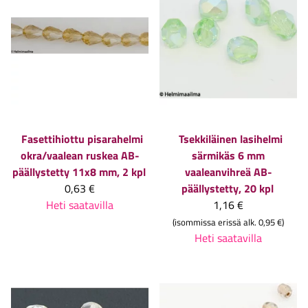
Fasettihiottu pisarahelmi
Tsekkiläinen lasihelmi
okra/vaalean ruskea AB-
särmikäs 6 mm
päällystetty 11x8 mm, 2 kpl
vaaleanvihreä AB-
0,63 €
päällystetty, 20 kpl
Heti saatavilla
1,16 €
(isommissa erissä alk. 0,95 €)
Heti saatavilla