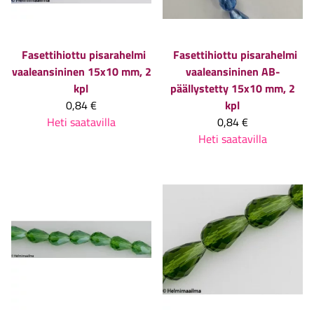
Fasettihiottu pisarahelmi
Fasettihiottu pisarahelmi
vaaleansininen 15x10 mm, 2
vaaleansininen AB-
kpl
päällystetty 15x10 mm, 2
0,84 €
kpl
Heti saatavilla
0,84 €
Heti saatavilla