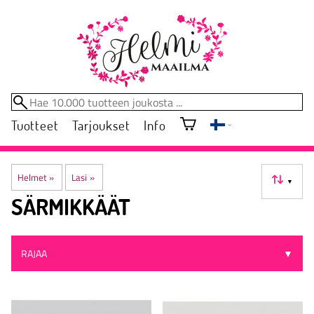
Tuotteet
Tarjoukset
Info
Helmet
‪»
Lasi
‪»
▼
SÄRMIKKÄÄT
RAJAA
▼