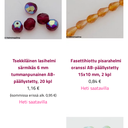
Tsekkiläinen lasihelmi
Fasettihiottu pisarahelmi
särmikäs 6 mm
oranssi AB-päällystetty
tummanpunainen AB-
15x10 mm, 2 kpl
päällystetty, 20 kpl
0,84 €
1,16 €
Heti saatavilla
(isommissa erissä alk. 0,95 €)
Heti saatavilla