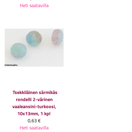
Heti saatavilla
Tsekkiläinen särmikäs
rondelli 2-värinen
vaaleansini-turkoosi,
10x13mm, 1 kpl
0,63 €
Heti saatavilla