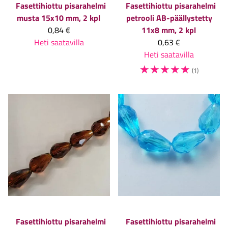
Fasettihiottu pisarahelmi
Fasettihiottu pisarahelmi
musta 15x10 mm, 2 kpl
petrooli AB-päällystetty
0,84 €
11x8 mm, 2 kpl
Heti saatavilla
0,63 €
Heti saatavilla
☆
☆
☆
☆
☆
(1)
Fasettihiottu pisarahelmi
Fasettihiottu pisarahelmi