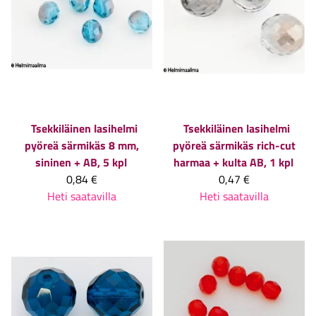
Tsekkiläinen lasihelmi
Tsekkiläinen lasihelmi
pyöreä särmikäs 8 mm,
pyöreä särmikäs rich-cut
sininen + AB, 5 kpl
harmaa + kulta AB, 1 kpl
0,84 €
0,47 €
Heti saatavilla
Heti saatavilla