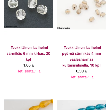
Tsekkiläinen lasihelmi
Tsekkiläinen lasihelmi
särmikäs 6 mm kirkas, 20
pyöreä särmikäs 4 mm
kpl
vaaleaharmaa
1,05 €
kultasisuksella, 10 kpl
Heti saatavilla
0,58 €
Heti saatavilla