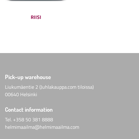
RIISI
Pick-up warehouse
Liukumäentie 2 (Juhlakauppa.com tiloissa)
00640 Helsinki
Contact information
Tel.
+358 50 381 8888
helmimaailma@helmimaailma.com