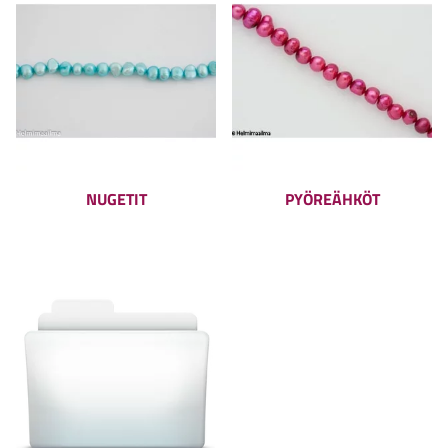
NUGETIT
PYÖREÄHKÖT