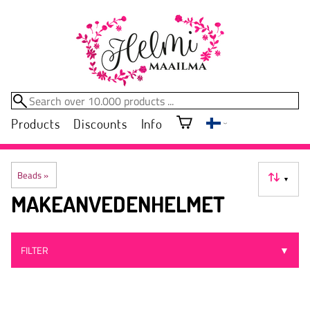
Products
Discounts
Info
Beads
‪»
▼
MAKEANVEDENHELMET
FILTER
▼