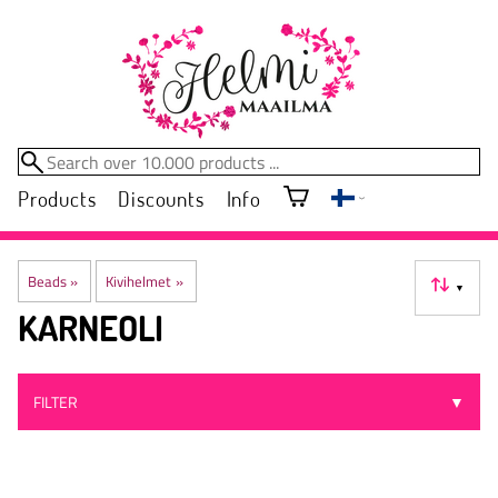
Products
Discounts
Info
Beads
‪»
Kivihelmet
‪»
▼
KARNEOLI
FILTER
▼