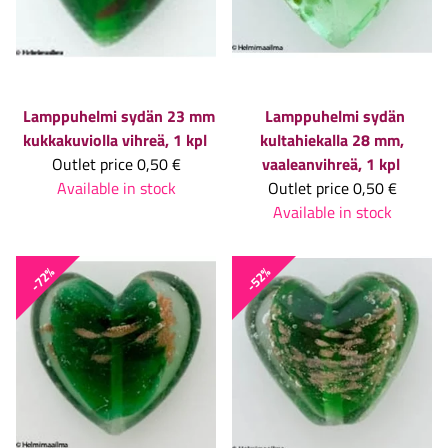
Lamppuhelmi sydän 23 mm
Lamppuhelmi sydän
kukkakuviolla vihreä, 1 kpl
kultahiekalla 28 mm,
Outlet price
0,50 €
vaaleanvihreä, 1 kpl
Available in stock
Outlet price
0,50 €
Available in stock
-72%
-52%