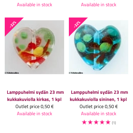
Available in stock
Available in stock
-32%
-32%
Lamppuhelmi sydän 23 mm
Lamppuhelmi sydän 23 mm
kukkakuviolla kirkas, 1 kpl
kukkakuviolla sininen, 1 kpl
Outlet price
0,50 €
Outlet price
0,50 €
Available in stock
Available in stock
☆
☆
☆
☆
☆
(1)