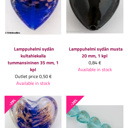
Lamppuhelmi sydän
Lamppuhelmi sydän musta
kultahiekalla
20 mm, 1 kpl
tummansininen 35 mm, 1
0,84 €
kpl
Available in stock
Outlet price
0,50 €
Available in stock
-29%
-26%