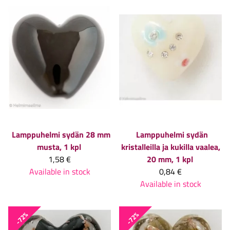
Lamppuhelmi sydän 28 mm
Lamppuhelmi sydän
musta, 1 kpl
kristalleilla ja kukilla vaalea,
1,58 €
20 mm, 1 kpl
Available in stock
0,84 €
Available in stock
-72%
-72%