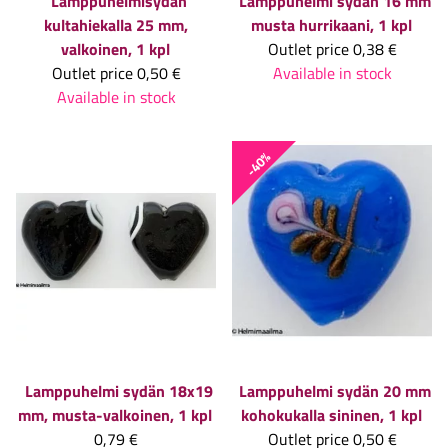
Lamppuhelmisydän
Lamppuhelmi sydän 16 mm
kultahiekalla 25 mm,
musta hurrikaani, 1 kpl
valkoinen, 1 kpl
Outlet price
0,38 €
Outlet price
0,50 €
Available in stock
Available in stock
-40%
Lamppuhelmi sydän 18x19
Lamppuhelmi sydän 20 mm
mm, musta-valkoinen, 1 kpl
kohokukalla sininen, 1 kpl
0,79 €
Outlet price
0,50 €