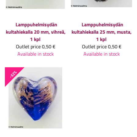
Lamppuhelmisydän
Lamppuhelmisydän
kultahiekalla 20 mm, vihreä,
kultahiekalla 25 mm, musta,
1 kpl
1 kpl
Outlet price
0,50 €
Outlet price
0,50 €
Available in stock
Available in stock
-52%