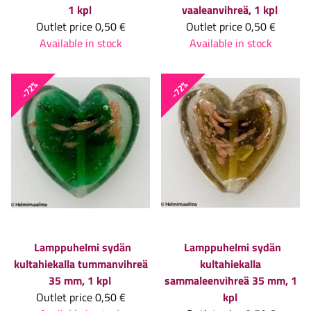
1 kpl
vaaleanvihreä, 1 kpl
Outlet price
0,50 €
Outlet price
0,50 €
Available in stock
Available in stock
-72%
-72%
Lamppuhelmi sydän
Lamppuhelmi sydän
kultahiekalla tummanvihreä
kultahiekalla
35 mm, 1 kpl
sammaleenvihreä 35 mm, 1
Outlet price
0,50 €
kpl