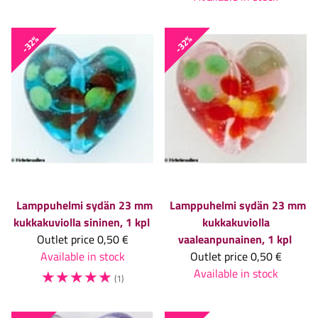
-32%
-32%
Lamppuhelmi sydän 23 mm
Lamppuhelmi sydän 23 mm
kukkakuviolla sininen, 1 kpl
kukkakuviolla
Outlet price
0,50 €
vaaleanpunainen, 1 kpl
Available in stock
Outlet price
0,50 €
☆
☆
☆
☆
☆
Available in stock
(1)