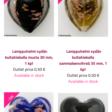
Lamppuhelmi sydän
Lamppuhelmi sydän
kultahiekalla musta 30 mm,
kultahiekalla
1 kpl
sammaleenvihreä 35 mm, 1
Outlet price
0,50 €
kpl
Available in stock
Outlet price
0,50 €
Available in stock
-72%