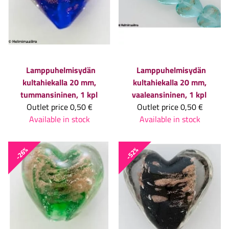
Lamppuhelmisydän
Lamppuhelmisydän
kultahiekalla 20 mm,
kultahiekalla 20 mm,
tummansininen, 1 kpl
vaaleansininen, 1 kpl
Outlet price
0,50 €
Outlet price
0,50 €
Available in stock
Available in stock
-26%
-52%