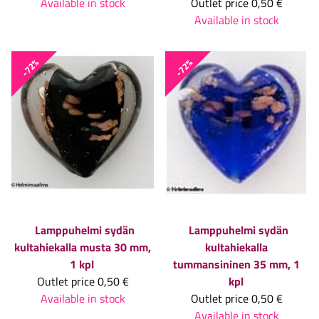
Available in stock
Outlet price
0,50 €
Available in stock
-72%
-72%
Lamppuhelmi sydän
Lamppuhelmi sydän
kultahiekalla musta 30 mm,
kultahiekalla
1 kpl
tummansininen 35 mm, 1
Outlet price
0,50 €
kpl
Available in stock
Outlet price
0,50 €
Available in stock