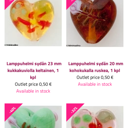
Lamppuhelmi sydän 23 mm
Lamppuhelmi sydän 20 mm
kukkakuviolla keltainen, 1
kohokukalla ruskea, 1 kpl
kpl
Outlet price
0,50 €
Outlet price
0,50 €
Available in stock
Available in stock
-40%
-32%