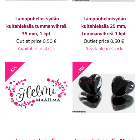
Lamppuhelmi sydän
Lamppuhelmisydän
kultahiekalla tummanvihreä
kultahiekalla 25 mm,
35 mm, 1 kpl
tummanvihreä 1 kpl
Outlet price
0,50 €
Outlet price
0,50 €
Available in stock
Available in stock
-52%
-10%