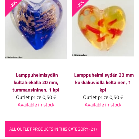
-29%
-32%
Lamppuhelmisydän
Lamppuhelmi sydän 23 mm
kultahiekalla 20 mm,
kukkakuviolla keltainen, 1
tummansininen, 1 kpl
kpl
Outlet price
0,50 €
Outlet price
0,50 €
Available in stock
Available in stock
ALL OUTLET PRODUCTS IN THIS CATEGORY (21)