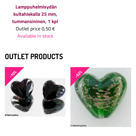
Lamppuhelmisydän
kultahiekalla 25 mm,
tummansininen, 1 kpl
Outlet price
0,50 €
Available in stock
OUTLET PRODUCTS
-10%
-52%