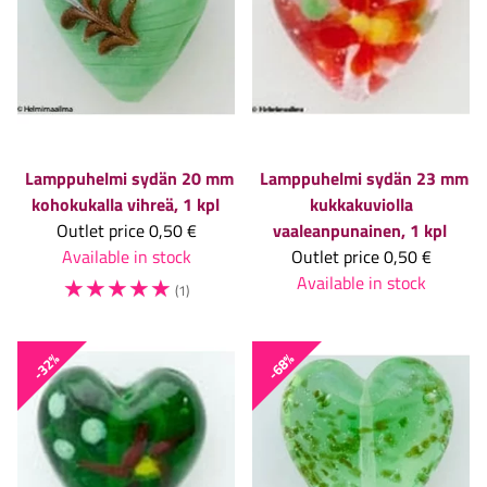
Lamppuhelmi sydän 20 mm
Lamppuhelmi sydän 23 mm
kohokukalla vihreä, 1 kpl
kukkakuviolla
Outlet price
0,50 €
vaaleanpunainen, 1 kpl
Available in stock
Outlet price
0,50 €
☆
☆
☆
☆
☆
Available in stock
(1)
-32%
-68%