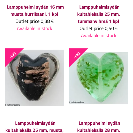
Lamppuhelmi sydän 16 mm
Lamppuhelmisydän
musta hurrikaani, 1 kpl
kultahiekalla 25 mm,
Outlet price
0,38 €
tummanvihreä 1 kpl
Available in stock
Outlet price
0,50 €
Available in stock
-52%
-68%
Lamppuhelmisydän
Lamppuhelmi sydän
kultahiekalla 25 mm, musta,
kultahiekalla 28 mm,