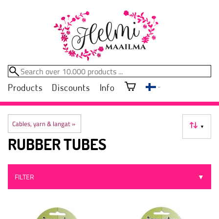
Products
Discounts
Info
Cables, yarn & langat
‪»
▼
RUBBER TUBES
FILTER
▼