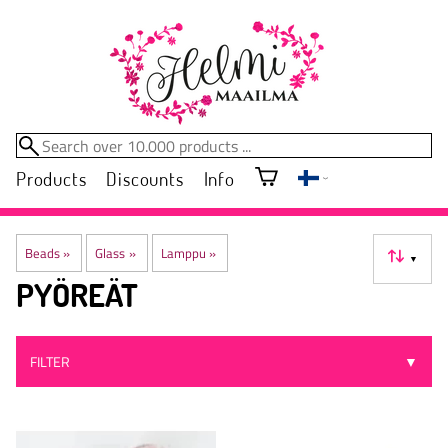
Products
Discounts
Info
Beads
‪»
Glass
‪»
Lamppu
‪»
▼
PYÖREÄT
FILTER
▼