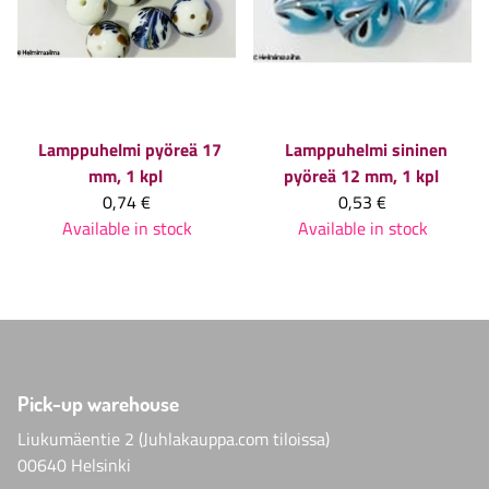
Lamppuhelmi pyöreä 17
Lamppuhelmi sininen
mm, 1 kpl
pyöreä 12 mm, 1 kpl
0,74 €
0,53 €
Available in stock
Available in stock
Pick-up warehouse
Liukumäentie 2 (Juhlakauppa.com tiloissa)
00640 Helsinki