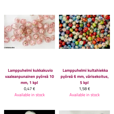
Lamppuhelmi kukkakuvio
Lamppuhelmi kultahiekka
vaaleanpunainen pyöreä 10
pyöreä 6 mm, värisekoitus,
mm, 1 kpl
5 kpl
0,47 €
1,58 €
Available in stock
Available in stock