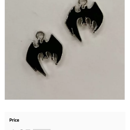
Price