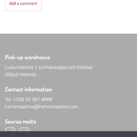
Add a comment
Pick-up warehouse
Liukumäentie 2 (Juhlakauppa.com tiloissa)
00640 Helsinki
Contact information
Tel.
+358 50 381 8888
helmimaailma@helmimaailma.com
Seuraa meitä