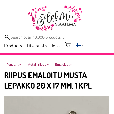
Products
Discounts
Info
Pendant
‪»
Metalli riipus
‪»
Emaloidut
‪»
RIIPUS EMALOITU MUSTA
LEPAKKO 20 X 17 MM, 1 KPL