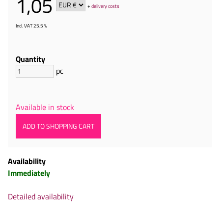
1,05
+
delivery costs
Incl. VAT 25.5 %
Quantity
pc
Available in stock
Availability
Immediately
Detailed availability