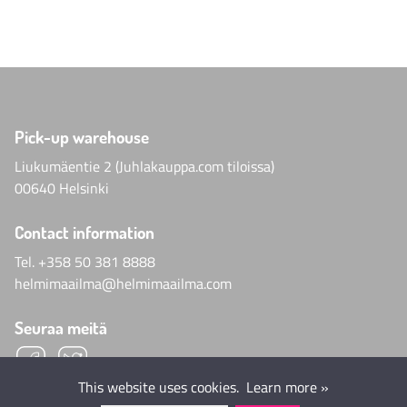
Pick-up warehouse
Liukumäentie 2 (Juhlakauppa.com tiloissa)
00640 Helsinki
Contact information
Tel.
+358 50 381 8888
helmimaailma@helmimaailma.com
Seuraa meitä
This website uses cookies.
Learn more »