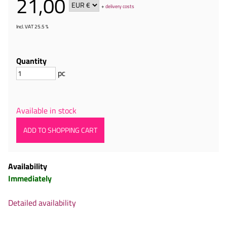
21,00
+
delivery costs
Incl. VAT 25.5 %
Quantity
pc
Available in stock
Availability
Immediately
Detailed availability