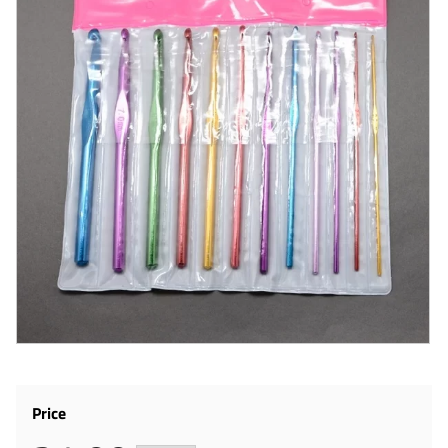
Price