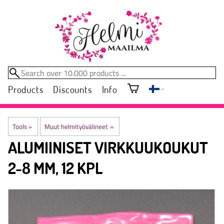
Products
Discounts
Info
Tools
‪»
Muut helmityövälineet
‪»
ALUMIINISET VIRKKUUKOUKUT
2-8 MM, 12 KPL