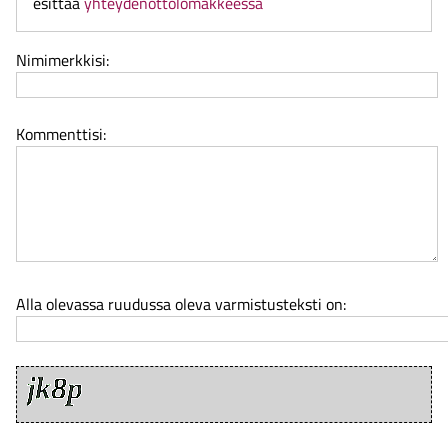
esittää
yhteydenottolomakkeessa
Nimimerkkisi:
Kommenttisi:
Alla olevassa ruudussa oleva varmistusteksti on: