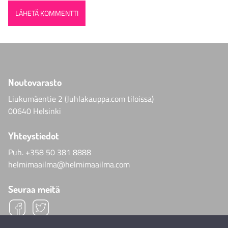
Noutovarasto
Liukumäentie 2 (Juhlakauppa.com tiloissa)
00640 Helsinki
Yhteystiedot
Puh.
+358 50 381 8888
helmimaailma@helmimaailma.com
Seuraa meitä