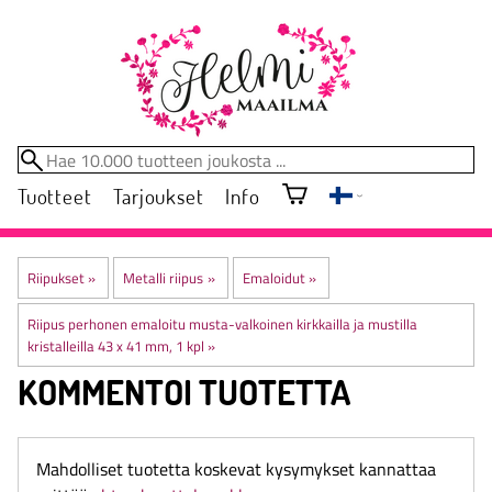
Tuotteet
Tarjoukset
Info
Riipukset
‪»
Metalli riipus
‪»
Emaloidut
‪»
Riipus perhonen emaloitu musta-valkoinen kirkkailla ja mustilla
kristalleilla 43 x 41 mm, 1 kpl
‪»
KOMMENTOI TUOTETTA
Mahdolliset tuotetta koskevat kysymykset kannattaa