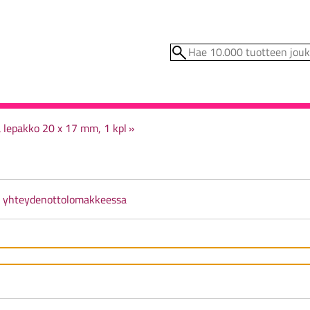
 lepakko 20 x 17 mm, 1 kpl
‪»
ä
yhteydenottolomakkeessa