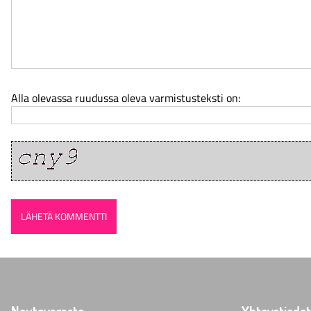
Alla olevassa ruudussa oleva varmistusteksti on:
Noutovarasto
Yhteystiedot