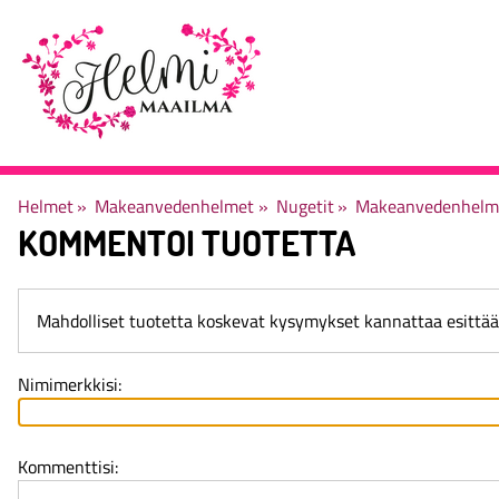
Helmet
‪»
Makeanvedenhelmet
‪»
Nugetit
‪»
Makeanvedenhelmi
KOMMENTOI TUOTETTA
Mahdolliset tuotetta koskevat kysymykset kannattaa esittä
Nimimerkkisi:
Kommenttisi: