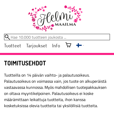
Tuotteet
Tarjoukset
Info
TOIMITUSEHDOT
Tuotteilla on 14 päivän vaihto- ja palautusoikeus.
Palautusoikeus on voimassa vain, jos tuote on alkuperäistä
vastaavassa kunnossa. Myös mahdollisen tuotepakkauksen
on oltava myyntikelpoinen. Palautusoikeus ei koske
määrämittaan leikattuja tuotteita, ihon kanssa
kosketuksissa olevia tuotteita tai yksilöllisiä tuotteita.