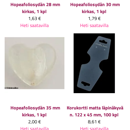
Hopeafoliosydän 28 mm
Hopeafoliosydän 30 mm
kirkas, 1 kpl
kirkas, 1 kpl
1,63 €
1,79 €
Heti saatavilla
Heti saatavilla
Hopeafoliosydän 35 mm
Korukortti matta läpinäkyvä
kirkas, 1 kpl
n. 122 x 45 mm, 100 kpl
2,00 €
8,61 €
Heti saatavilla
Heti saatavilla