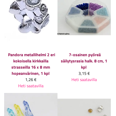
Pandora metallihelmi 2 eri
7-osainen pyöreä
kokoisella kirkkailla
säilytysrasia halk. 8 cm, 1
strasseilla 16 x 8 mm
kpl
hopeanvärinen, 1 kpl
3,15 €
1,26 €
Heti saatavilla
Heti saatavilla