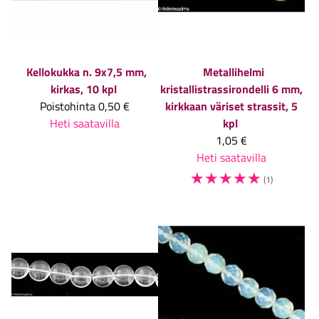
Kellokukka n. 9x7,5 mm,
Metallihelmi
kirkas, 10 kpl
kristallistrassirondelli 6 mm,
Poistohinta
0,50 €
kirkkaan väriset strassit, 5
Heti saatavilla
kpl
1,05 €
Heti saatavilla
☆
☆
☆
☆
☆
(1)