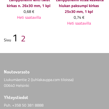
kirkas n. 26x30 mm, 1 kpl
hiukan paksumpi kirkas
0,68 €
25x30 mm, 1 kpl
Heti saatavilla
0,74 €
Heti saatavilla
1
2
Sivu
Noutovarasto
Liukumäentie 2 (Juhlakauppa.com tiloissa)
00640 Helsinki
Yhteystiedot
Puh.
+358 50 381 8888