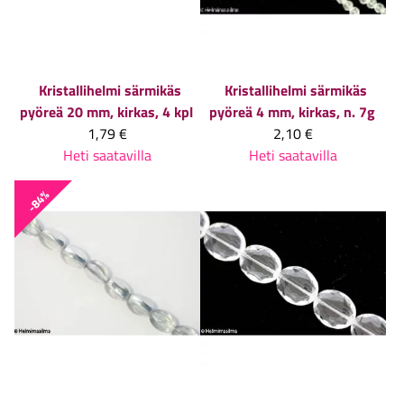
Kristallihelmi särmikäs
Kristallihelmi särmikäs
pyöreä 20 mm, kirkas, 4 kpl
pyöreä 4 mm, kirkas, n. 7g
1,79 €
2,10 €
Heti saatavilla
Heti saatavilla
-84%