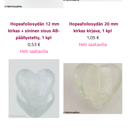
Hopeafoliosydän 12 mm
Hopeafoliosydän 20 mm
kirkas + sininen sisus AB-
kirkas kirjava, 1 kpl
päällystetty, 1 kpl
1,05 €
0,53 €
Heti saatavilla
Heti saatavilla