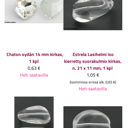
Chaton sydän 14 mm kirkas,
Estrela
Lasihelmi iso
1 kpl
kierretty suorakulmio kirkas,
0,63 €
n. 21 x 11 mm, 1 kpl
Heti saatavilla
1,05 €
(isommissa erissä alk. 0,65 €)
Heti saatavilla