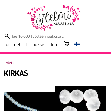
Tuotteet
Tarjoukset
Info
Väri
‪»
KIRKAS