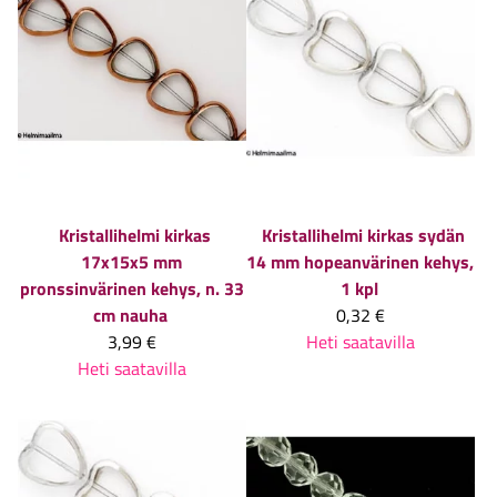
Kristallihelmi kirkas
Kristallihelmi kirkas sydän
17x15x5 mm
14 mm hopeanvärinen kehys,
pronssinvärinen kehys, n. 33
1 kpl
cm nauha
0,32 €
3,99 €
Heti saatavilla
Heti saatavilla