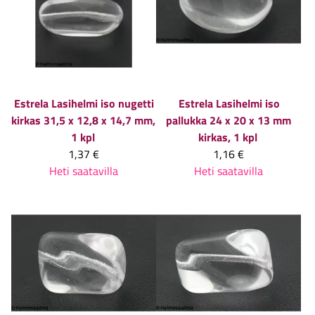
Estrela
Lasihelmi iso nugetti
Estrela
Lasihelmi iso
kirkas 31,5 x 12,8 x 14,7 mm,
pallukka 24 x 20 x 13 mm
1 kpl
kirkas, 1 kpl
1,37 €
1,16 €
Heti saatavilla
Heti saatavilla