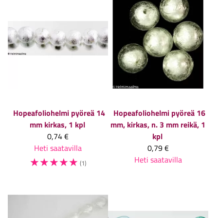
Hopeafoliohelmi pyöreä 14
Hopeafoliohelmi pyöreä 16
mm kirkas, 1 kpl
mm, kirkas, n. 3 mm reikä, 1
0,74 €
kpl
Heti saatavilla
0,79 €
☆
☆
☆
☆
☆
Heti saatavilla
(1)