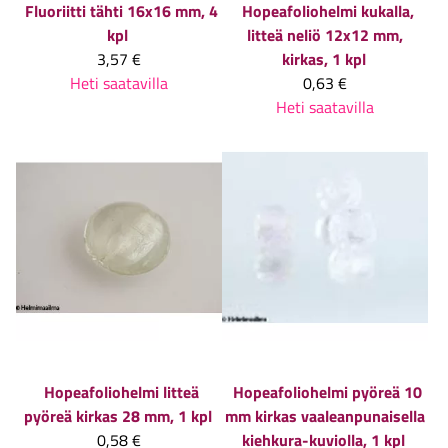
Fluoriitti tähti 16x16 mm, 4
Hopeafoliohelmi kukalla,
kpl
litteä neliö 12x12 mm,
3,57 €
kirkas, 1 kpl
Heti saatavilla
0,63 €
Heti saatavilla
Hopeafoliohelmi litteä
Hopeafoliohelmi pyöreä 10
pyöreä kirkas 28 mm, 1 kpl
mm kirkas vaaleanpunaisella
0,58 €
kiehkura-kuviolla, 1 kpl