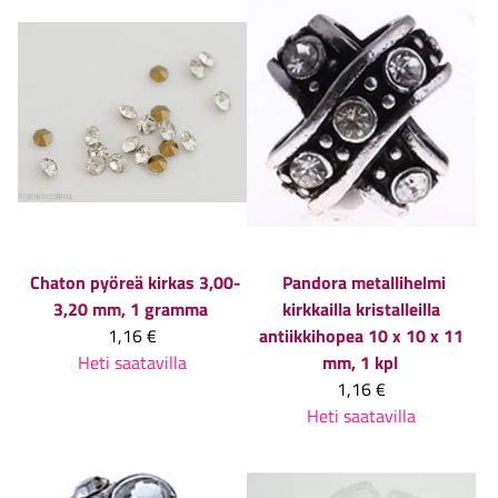
Chaton pyöreä kirkas 3,00-
Pandora metallihelmi
3,20 mm, 1 gramma
kirkkailla kristalleilla
1,16 €
antiikkihopea 10 x 10 x 11
Heti saatavilla
mm, 1 kpl
1,16 €
Heti saatavilla