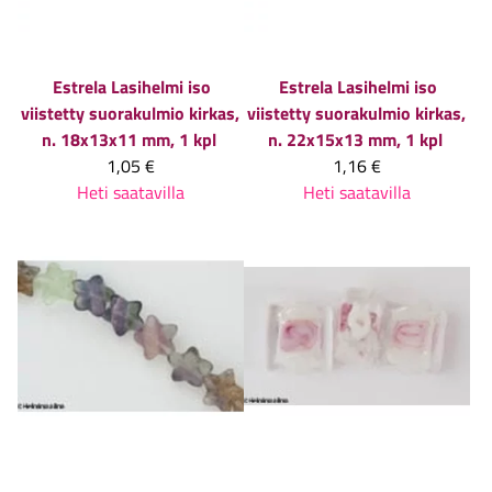
Estrela
Lasihelmi iso
Estrela
Lasihelmi iso
viistetty suorakulmio kirkas,
viistetty suorakulmio kirkas,
n. 18x13x11 mm, 1 kpl
n. 22x15x13 mm, 1 kpl
1,05 €
1,16 €
Heti saatavilla
Heti saatavilla