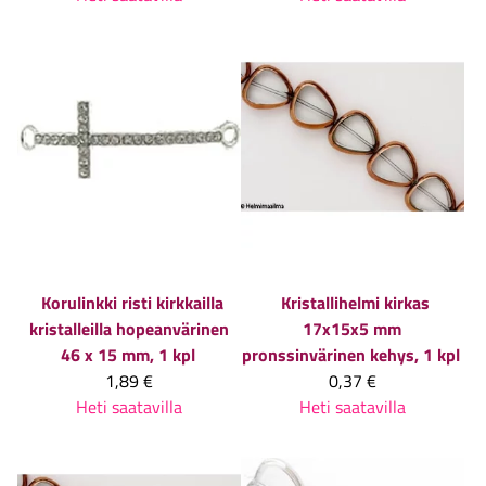
Korulinkki risti kirkkailla
Kristallihelmi kirkas
kristalleilla hopeanvärinen
17x15x5 mm
46 x 15 mm, 1 kpl
pronssinvärinen kehys, 1 kpl
1,89 €
0,37 €
Heti saatavilla
Heti saatavilla