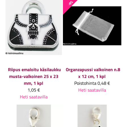
-9%
Riipus emaloitu käsilaukku
Organzapussi valkoinen n.8
musta-valkoinen 25 x 23
x 12 cm, 1 kpl
mm, 1 kpl
Poistohinta
0,48 €
1,05 €
Heti saatavilla
Heti saatavilla