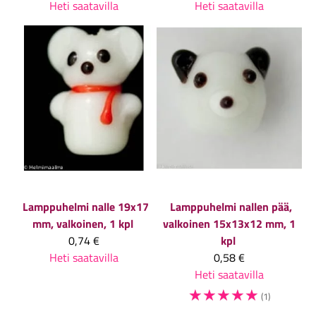
Heti saatavilla
Heti saatavilla
Lamppuhelmi nalle 19x17
Lamppuhelmi nallen pää,
mm, valkoinen, 1 kpl
valkoinen 15x13x12 mm, 1
0,74 €
kpl
Heti saatavilla
0,58 €
Heti saatavilla
☆
☆
☆
☆
☆
(1)