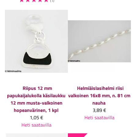
(1)
Riipus 12 mm
Helmiäislasihelmi riisi
papukaijalukolla käsilaukku
valkoinen 16x8 mm, n. 81 cm
12 mm musta-valkoinen
nauha
hopeanvärinen, 1 kpl
3,89 €
1,05 €
Heti saatavilla
Heti saatavilla