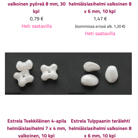
valkoinen pyöreä 8 mm, 30
helmiäislasihelmi valkoinen 8
kpl
x 6 mm, 10 kpl
0,79 €
1,47 €
Heti saatavilla
(isommissa erissä alk. 1,20 €)
Heti saatavilla
Estrela
Tsekkiläinen 4-apila
Estrela
Tulppaanin terälehti
helmiäislasihelmi 7 x 4 mm,
helmiäislasihelmi valkoinen 8
valkoinen, 10 kpl
x 6 mm, 10 kpl