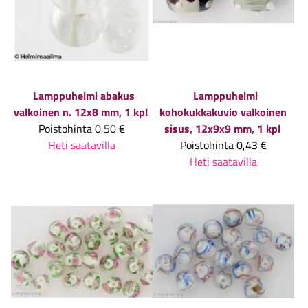
Lamppuhelmi abakus
Lamppuhelmi
valkoinen n. 12x8 mm, 1 kpl
kohokukkakuvio valkoinen
Poistohinta
0,50 €
sisus, 12x9x9 mm, 1 kpl
Heti saatavilla
Poistohinta
0,43 €
Heti saatavilla