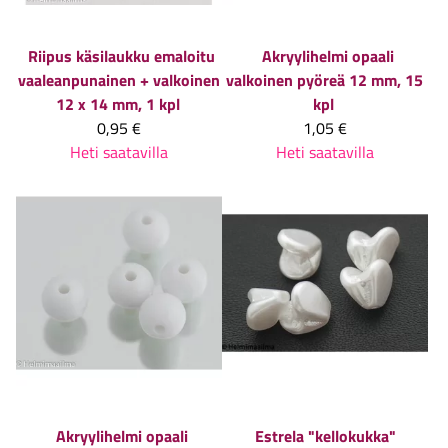
Riipus käsilaukku emaloitu
Akryylihelmi opaali
vaaleanpunainen + valkoinen
valkoinen pyöreä 12 mm, 15
12 x 14 mm, 1 kpl
kpl
0,95 €
1,05 €
Heti saatavilla
Heti saatavilla
Akryylihelmi opaali
Estrela
"kellokukka"