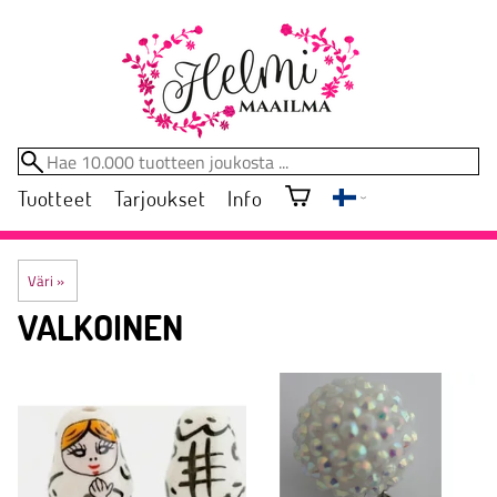
Tuotteet
Tarjoukset
Info
Väri
‪»
VALKOINEN