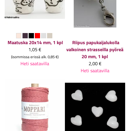
Maatuska 20x14 mm, 1 kpl
Riipus papukaijalukolla
1,05 €
valkoinen strasseilla pyöreä
20 mm, 1 kpl
(isommissa erissä alk. 0,85 €)
Heti saatavilla
2,00 €
Heti saatavilla