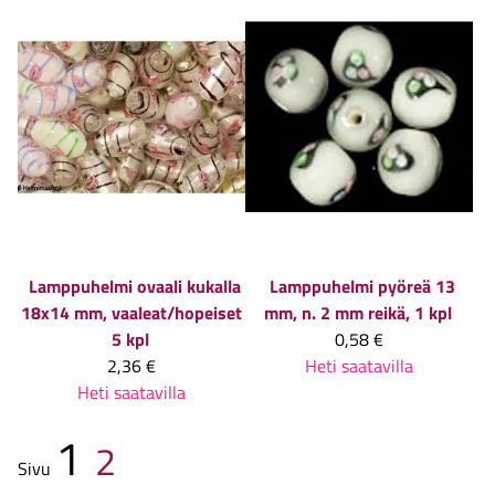
Lamppuhelmi ovaali kukalla
Lamppuhelmi pyöreä 13
18x14 mm, vaaleat/hopeiset
mm, n. 2 mm reikä, 1 kpl
5 kpl
0,58 €
2,36 €
Heti saatavilla
Heti saatavilla
1
2
Sivu