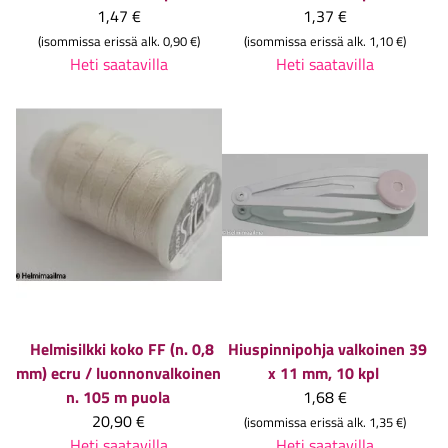
1,47 €
1,37 €
(isommissa erissä alk. 0,90 €)
(isommissa erissä alk. 1,10 €)
Heti saatavilla
Heti saatavilla
Helmisilkki koko FF (n. 0,8
Hiuspinnipohja valkoinen 39
mm) ecru / luonnonvalkoinen
x 11 mm, 10 kpl
n. 105 m puola
1,68 €
20,90 €
(isommissa erissä alk. 1,35 €)
Heti saatavilla
Heti saatavilla