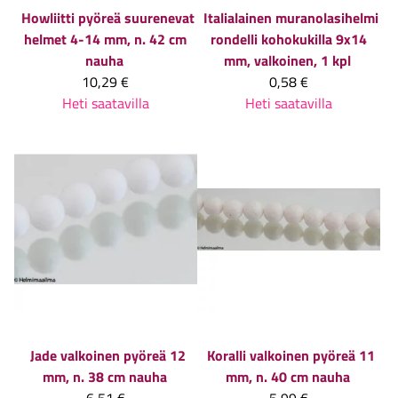
Howliitti pyöreä suurenevat
Italialainen muranolasihelmi
helmet 4-14 mm, n. 42 cm
rondelli kohokukilla 9x14
nauha
mm, valkoinen, 1 kpl
10,29 €
0,58 €
Heti saatavilla
Heti saatavilla
Jade valkoinen pyöreä 12
Koralli valkoinen pyöreä 11
mm, n. 38 cm nauha
mm, n. 40 cm nauha