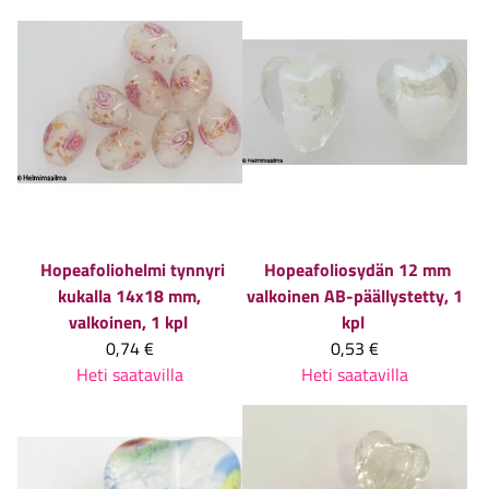
Hopeafoliohelmi tynnyri
Hopeafoliosydän 12 mm
kukalla 14x18 mm,
valkoinen AB-päällystetty, 1
valkoinen, 1 kpl
kpl
0,74 €
0,53 €
Heti saatavilla
Heti saatavilla