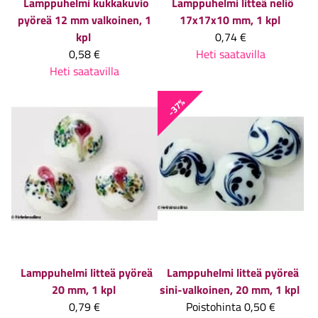
Lamppuhelmi kukkakuvio
Lamppuhelmi litteä neliö
pyöreä 12 mm valkoinen, 1
17x17x10 mm, 1 kpl
kpl
0,74 €
0,58 €
Heti saatavilla
Heti saatavilla
-37%
Lamppuhelmi litteä pyöreä
Lamppuhelmi litteä pyöreä
20 mm, 1 kpl
sini-valkoinen, 20 mm, 1 kpl
0,79 €
Poistohinta
0,50 €