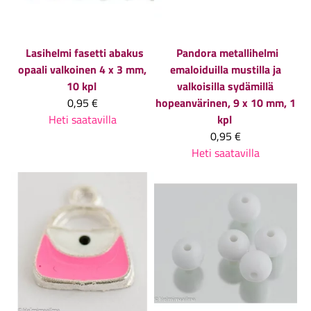
Lasihelmi fasetti abakus
Pandora metallihelmi
opaali valkoinen 4 x 3 mm,
emaloiduilla mustilla ja
10 kpl
valkoisilla sydämillä
0,95 €
hopeanvärinen, 9 x 10 mm, 1
Heti saatavilla
kpl
0,95 €
Heti saatavilla