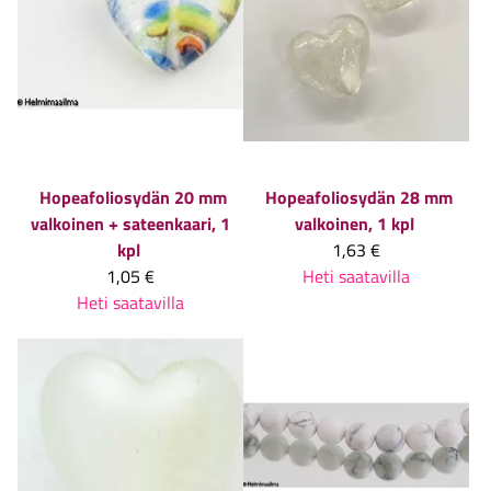
Hopeafoliosydän 20 mm
Hopeafoliosydän 28 mm
valkoinen + sateenkaari, 1
valkoinen, 1 kpl
kpl
1,63 €
1,05 €
Heti saatavilla
Heti saatavilla