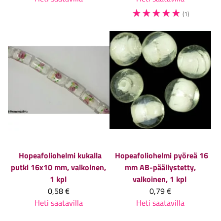
☆
☆
☆
☆
☆
(1)
Hopeafoliohelmi kukalla
Hopeafoliohelmi pyöreä 16
putki 16x10 mm, valkoinen,
mm AB-päällystetty,
1 kpl
valkoinen, 1 kpl
0,58 €
0,79 €
Heti saatavilla
Heti saatavilla