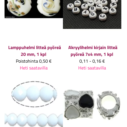
Lamppuhelmi litteä pyöreä
Akryylihelmi kirjain litteä
20 mm, 1 kpl
pyöreä 7x4 mm, 1 kpl
Poistohinta
0,50 €
0,11 - 0,16 €
Heti saatavilla
Heti saatavilla