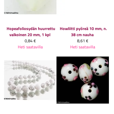
Hopeafoliosydän huurrettu
Howliitti pyöreä 10 mm, n.
valkoinen 20 mm, 1 kpl
38 cm nauha
0,84 €
8,61 €
Heti saatavilla
Heti saatavilla