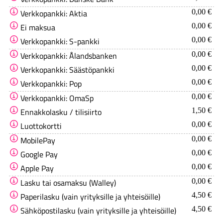
Verkkopankki: Aktia
0,00 €
Ei maksua
0,00 €
Verkkopankki: S-pankki
0,00 €
Verkkopankki: Ålandsbanken
0,00 €
Verkkopankki: Säästöpankki
0,00 €
Verkkopankki: Pop
0,00 €
Verkkopankki: OmaSp
0,00 €
Ennakkolasku / tilisiirto
1,50 €
Luottokortti
0,00 €
MobilePay
0,00 €
Google Pay
0,00 €
Apple Pay
0,00 €
Lasku tai osamaksu (Walley)
0,00 €
Paperilasku (vain yrityksille ja yhteisöille)
4,50 €
Sähköpostilasku (vain yrityksille ja yhteisöille)
4,50 €