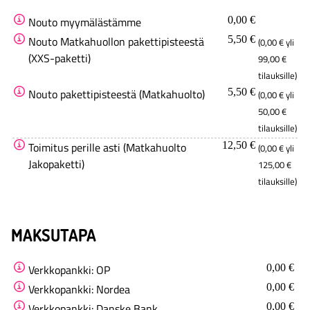
Nouto myymälästämme
0,00 €
Nouto Matkahuollon pakettipisteestä
5,50 €
(0,00 € yli
(XXS-paketti)
99,00 €
tilauksille)
Nouto pakettipisteestä (Matkahuolto)
5,50 €
(0,00 € yli
50,00 €
tilauksille)
Toimitus perille asti (Matkahuolto
12,50 €
(0,00 € yli
Jakopaketti)
125,00 €
tilauksille)
MAKSUTAPA
Verkkopankki: OP
0,00 €
Verkkopankki: Nordea
0,00 €
Verkkopankki: Danske Bank
0,00 €