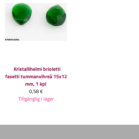
Kristallihelmi brioletti
fasetti tummanvihreä 15x12
mm, 1 kpl
0,58 €
Tillgänglig i lager