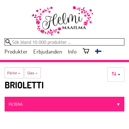
Produkter
Erbjudanden
Info
Pärlor
‪»
Glas
‪»
▼
BRIOLETTI
FILTERA
▼