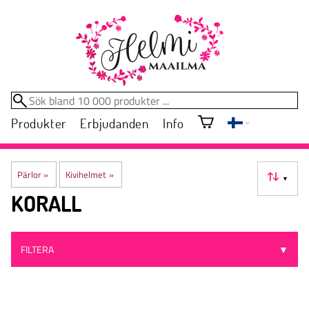
Produkter
Erbjudanden
Info
Pärlor
‪»
Kivihelmet
‪»
▼
KORALL
FILTERA
▼