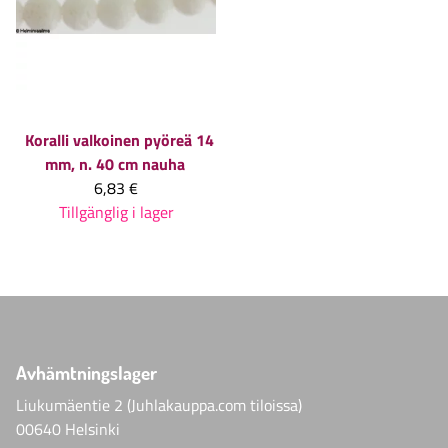
Koralli valkoinen pyöreä 14
mm, n. 40 cm nauha
6,83 €
Tillgänglig i lager
Avhämtningslager
Liukumäentie 2 (Juhlakauppa.com tiloissa)
00640 Helsinki