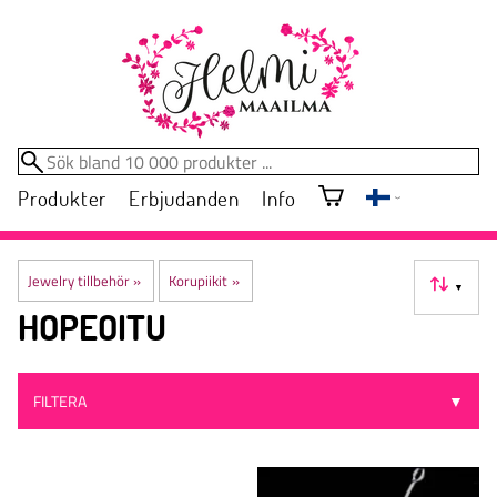
Produkter
Erbjudanden
Info
Jewelry tillbehör
‪»
Korupiikit
‪»
▼
HOPEOITU
FILTERA
▼