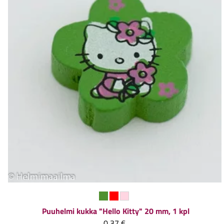
Puuhelmi kukka "Hello Kitty" 20 mm, 1 kpl
0,37 €