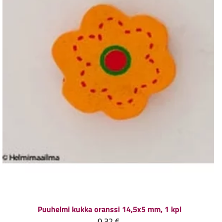
Puuhelmi kukka oranssi 14,5x5 mm, 1 kpl
0,32 €