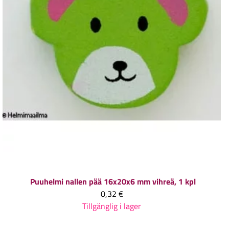
Puuhelmi nallen pää 16x20x6 mm vihreä, 1 kpl
0,32 €
Tillgänglig i lager