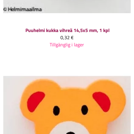
Puuhelmi kukka vihreä 14,5x5 mm, 1 kpl
0,32 €
Tillgänglig i lager