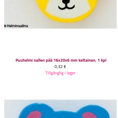
Puuhelmi nallen pää 16x20x6 mm keltainen, 1 kpl
0,32 €
Tillgänglig i lager