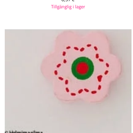
Tillgänglig i lager