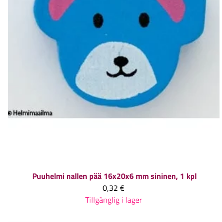
Puuhelmi nallen pää 16x20x6 mm sininen, 1 kpl
0,32 €
Tillgänglig i lager