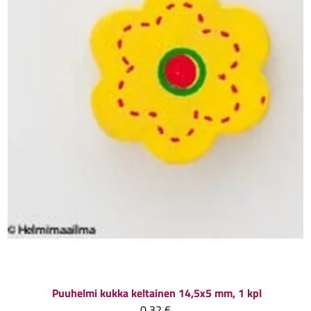
Puuhelmi kukka keltainen 14,5x5 mm, 1 kpl
0,32 €