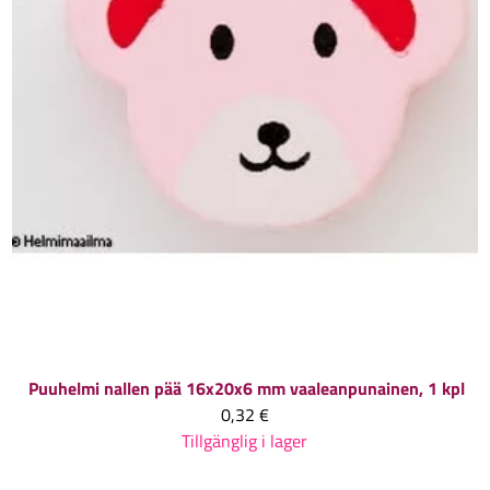
Puuhelmi nallen pää 16x20x6 mm vaaleanpunainen, 1 kpl
0,32 €
Tillgänglig i lager