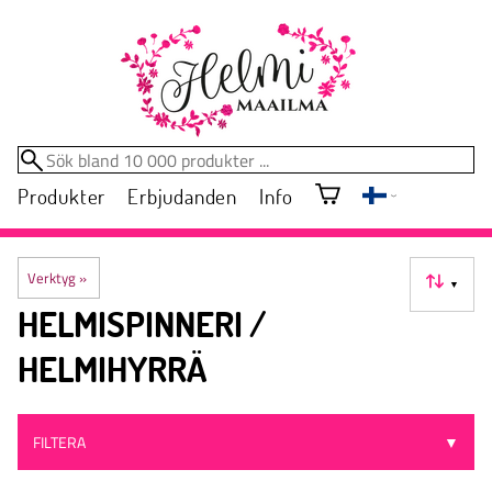
Produkter
Erbjudanden
Info
Verktyg
‪»
▼
HELMISPINNERI /
HELMIHYRRÄ
FILTERA
▼