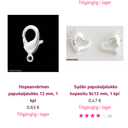
Tillgänglig i lager
Hopeanvärinen
Sydän papukaijalukko
papukaijalukko 12 mm, 1
hopeoitu 9x12 mm, 1 kpl
kpl
0,47 €
0,63 €
Tillgänglig i lager
Tillgänglig i lager
☆
☆
☆
☆
☆
(1)