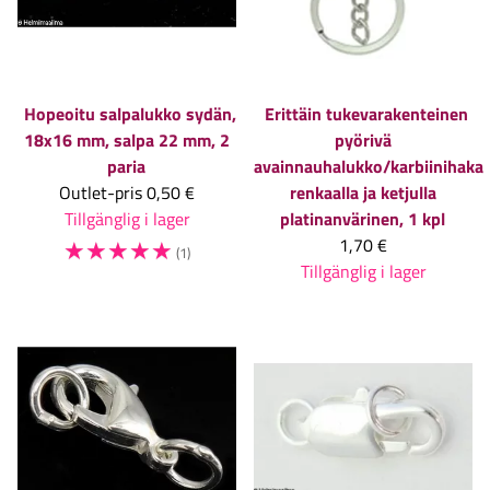
Hopeoitu salpalukko sydän,
Erittäin tukevarakenteinen
18x16 mm, salpa 22 mm, 2
pyörivä
paria
avainnauhalukko/karbiinihaka
Outlet-pris
0,50 €
renkaalla ja ketjulla
Tillgänglig i lager
platinanvärinen, 1 kpl
☆
☆
☆
☆
☆
1,70 €
(1)
Tillgänglig i lager