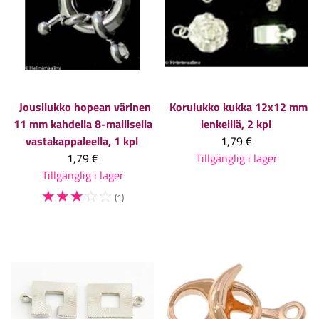
Jousilukko hopean värinen
Korulukko kukka 12x12 mm
11 mm kahdella 8-mallisella
lenkeillä, 2 kpl
vastakappaleella, 1 kpl
1,79 €
1,79 €
Tillgänglig i lager
Tillgänglig i lager
☆
☆
☆
☆
☆
(1)