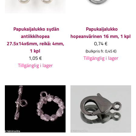
Papukaijalukko sydän
Papukaijalukko
antiikkihopea
hopeanvärinen 16 mm, 1 kpl
27.5x14x6mm, reikä: 4mm,
0,74 €
1 kpl
(bulkpris fr. 0,45 €)
1,05 €
Tillgänglig i lager
Tillgänglig i lager