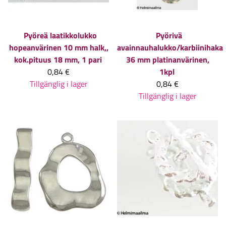
Pyöreä laatikkolukko
Pyörivä
hopeanvärinen 10 mm halk,,
avainnauhalukko/karbiinihaka
kok.pituus 18 mm, 1 pari
36 mm platinanvärinen,
0,84 €
1kpl
Tillgänglig i lager
0,84 €
Tillgänglig i lager