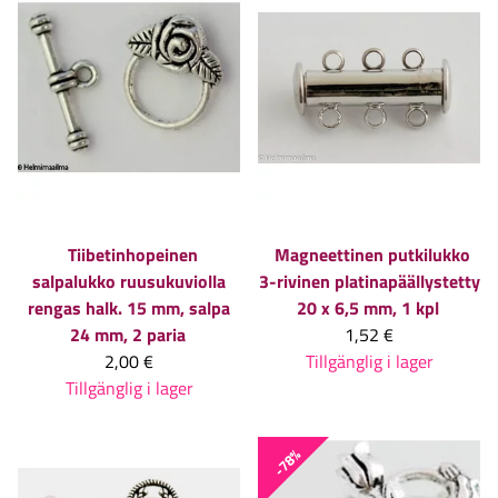
Tiibetinhopeinen
Magneettinen putkilukko
salpalukko ruusukuviolla
3-rivinen platinapäällystetty
rengas halk. 15 mm, salpa
20 x 6,5 mm, 1 kpl
24 mm, 2 paria
1,52 €
2,00 €
Tillgänglig i lager
Tillgänglig i lager
-78%