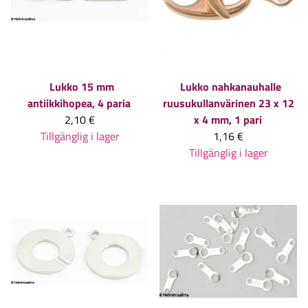
Lukko 15 mm
Lukko nahkanauhalle
antiikkihopea, 4 paria
ruusukullanvärinen 23 x 12
2,10 €
x 4 mm, 1 pari
Tillgänglig i lager
1,16 €
Tillgänglig i lager