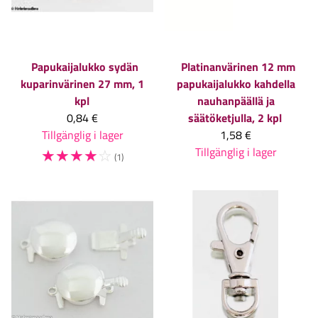
Papukaijalukko sydän
Platinanvärinen 12 mm
kuparinvärinen 27 mm, 1
papukaijalukko kahdella
kpl
nauhanpäällä ja
0,84 €
säätöketjulla, 2 kpl
Tillgänglig i lager
1,58 €
☆
☆
☆
☆
☆
Tillgänglig i lager
(1)