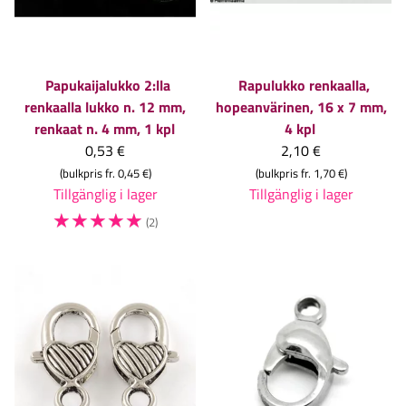
Papukaijalukko 2:lla
Rapulukko renkaalla,
renkaalla lukko n. 12 mm,
hopeanvärinen, 16 x 7 mm,
renkaat n. 4 mm, 1 kpl
4 kpl
0,53 €
2,10 €
(bulkpris fr. 0,45 €)
(bulkpris fr. 1,70 €)
Tillgänglig i lager
Tillgänglig i lager
☆
☆
☆
☆
☆
(2)