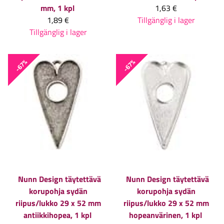
mm, 1 kpl
1,63 €
1,89 €
Tillgänglig i lager
Tillgänglig i lager
-67%
-67%
Nunn Design täytettävä
Nunn Design täytettävä
korupohja sydän
korupohja sydän
riipus/lukko 29 x 52 mm
riipus/lukko 29 x 52 mm
antiikkihopea, 1 kpl
hopeanvärinen, 1 kpl