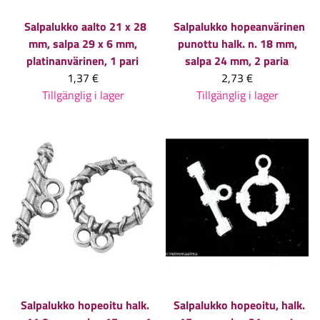
Salpalukko aalto 21 x 28
Salpalukko hopeanvärinen
mm, salpa 29 x 6 mm,
punottu halk. n. 18 mm,
platinanvärinen, 1 pari
salpa 24 mm, 2 paria
1,37 €
2,73 €
Tillgänglig i lager
Tillgänglig i lager
Salpalukko hopeoitu halk.
Salpalukko hopeoitu, halk.