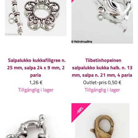
Salpalukko kukkafiligree n.
Tiibetinhopeinen
25 mm, salpa 24 x 9 mm, 2
salpalukko kukka halk. n. 13
paria
mm, salpa n. 21 mm, 4 paria
1,26 €
Outlet-pris
0,50 €
Tillgänglig i lager
Tillgänglig i lager
-68%