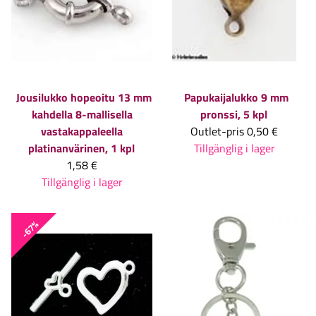
Jousilukko hopeoitu 13 mm
Papukaijalukko 9 mm
kahdella 8-mallisella
pronssi, 5 kpl
vastakappaleella
Outlet-pris
0,50 €
platinanvärinen, 1 kpl
Tillgänglig i lager
1,58 €
Tillgänglig i lager
-67%