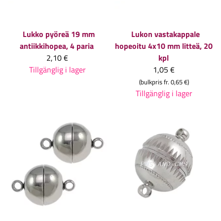
Lukko pyöreä 19 mm
Lukon vastakappale
antiikkihopea, 4 paria
hopeoitu 4x10 mm litteä, 20
2,10 €
kpl
Tillgänglig i lager
1,05 €
(bulkpris fr. 0,65 €)
Tillgänglig i lager