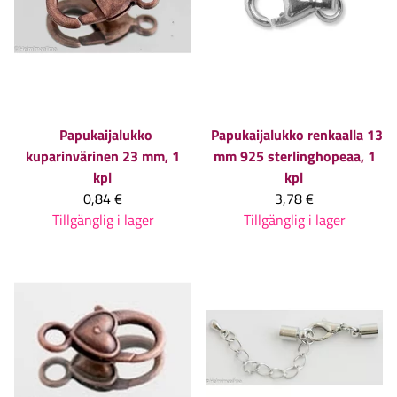
Papukaijalukko
Papukaijalukko renkaalla 13
kuparinvärinen 23 mm, 1
mm 925 sterlinghopeaa, 1
kpl
kpl
0,84 €
3,78 €
Tillgänglig i lager
Tillgänglig i lager