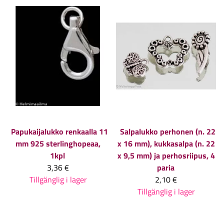
Papukaijalukko renkaalla 11
Salpalukko perhonen (n. 22
mm 925 sterlinghopeaa,
x 16 mm), kukkasalpa (n. 22
1kpl
x 9,5 mm) ja perhosriipus, 4
3,36 €
paria
Tillgänglig i lager
2,10 €
Tillgänglig i lager