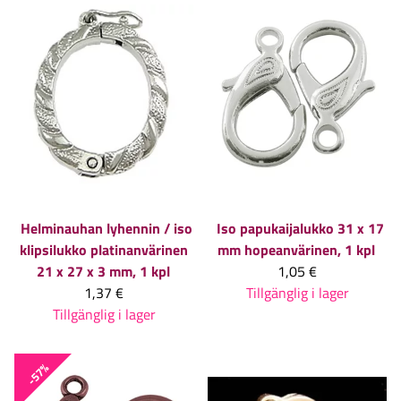
Helminauhan lyhennin / iso
Iso papukaijalukko 31 x 17
klipsilukko platinanvärinen
mm hopeanvärinen, 1 kpl
21 x 27 x 3 mm, 1 kpl
1,05 €
1,37 €
Tillgänglig i lager
Tillgänglig i lager
-57%