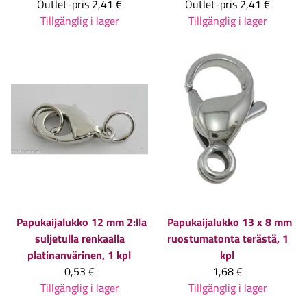
Outlet-pris
2,41 €
Outlet-pris
2,41 €
Tillgänglig i lager
Tillgänglig i lager
Papukaijalukko 12 mm 2:lla
Papukaijalukko 13 x 8 mm
suljetulla renkaalla
ruostumatonta terästä, 1
platinanvärinen, 1 kpl
kpl
0,53 €
1,68 €
Tillgänglig i lager
Tillgänglig i lager