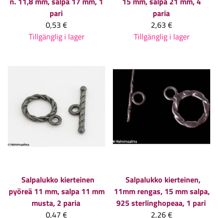
n. 11,8 mm, salpa 17 mm, 1
15 mm, salpa 21 mm, 4
pari
paria
0,53 €
2,63 €
Tillgänglig i lager
Tillgänglig i lager
Salpalukko kierteinen
Salpalukko kierteinen,
pyöreä 11 mm, salpa 11 mm
11mm rengas, 15 mm salpa,
musta, 2 paria
925 sterlinghopeaa, 1 pari
0,47 €
2,26 €