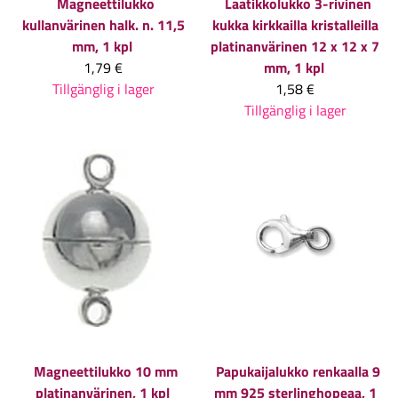
Magneettilukko
Laatikkolukko 3-rivinen
kullanvärinen halk. n. 11,5
kukka kirkkailla kristalleilla
mm, 1 kpl
platinanvärinen 12 x 12 x 7
1,79 €
mm, 1 kpl
Tillgänglig i lager
1,58 €
Tillgänglig i lager
Magneettilukko 10 mm
Papukaijalukko renkaalla 9
platinanvärinen, 1 kpl
mm 925 sterlinghopeaa, 1