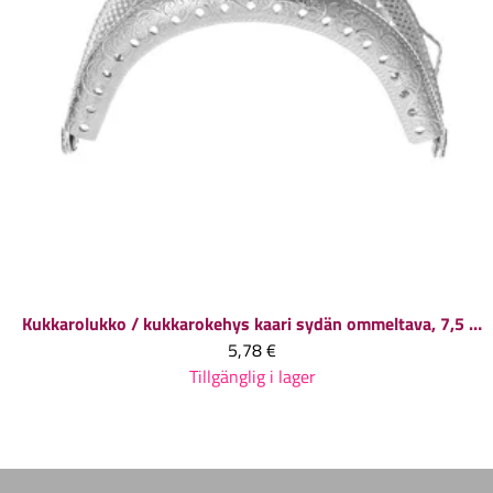
Kukkarolukko / kukkarokehys kaari sydän ommeltava, 7,5 x 5,8 cm
5,78 €
Tillgänglig i lager