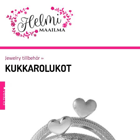
Jewelry tillbehör
‪»
KUKKAROLUKOT
▼
FILTERA