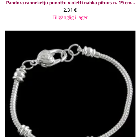
Pandora ranneketju punottu violetti nahka pituus n. 19 cm, 1 kpl
2,31 €
Tillgänglig i lager