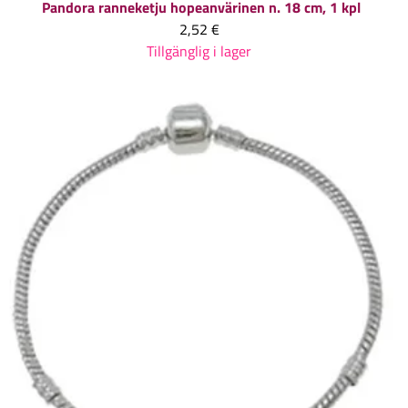
Pandora ranneketju hopeanvärinen n. 18 cm, 1 kpl
2,52 €
Tillgänglig i lager