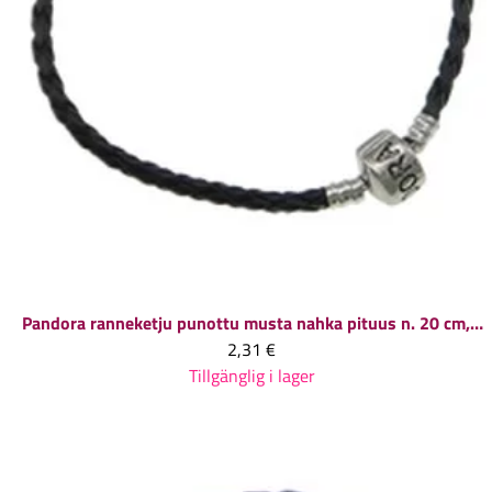
Pandora ranneketju punottu musta nahka pituus n. 20 cm, 1 kpl
2,31 €
Tillgänglig i lager