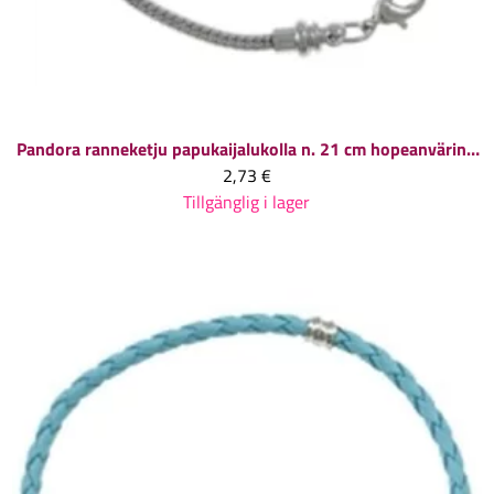
Pandora ranneketju papukaijalukolla n. 21 cm hopeanvärinen, 1 kpl
2,73 €
Tillgänglig i lager