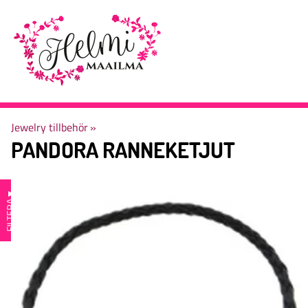
Jewelry tillbehör
‪»
PANDORA RANNEKETJUT
▼
FILTERA