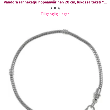
Pandora ranneketju hopeanvärinen 20 cm, lukossa teksti "LOVE", 1 kpl
3,36 €
Tillgänglig i lager