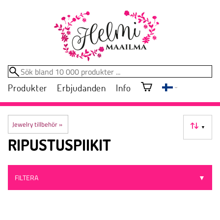
Produkter
Erbjudanden
Info
Jewelry tillbehör
‪»
▼
RIPUSTUSPIIKIT
FILTERA
▼