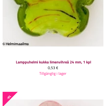
Lamppuhelmi kukka limenvihreä 24 mm, 1 kpl
0,53 €
Tillgänglig i lager
-9%