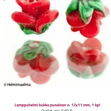
Lamppuhelmi kukka punainen n. 12x11 mm, 1 kpl
Outlet-pris
0,50 €