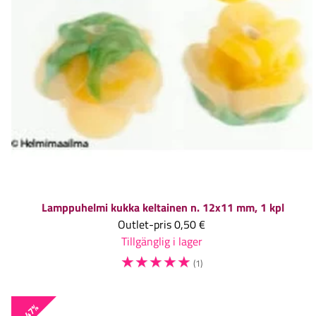
Lamppuhelmi kukka keltainen n. 12x11 mm, 1 kpl
Outlet-pris
0,50 €
Tillgänglig i lager
☆
☆
☆
☆
☆
(1)
-47%