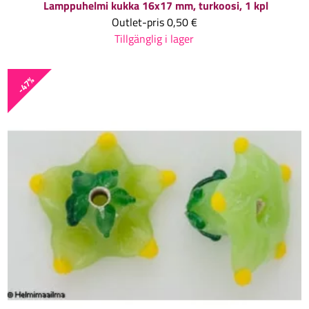
Lamppuhelmi kukka 16x17 mm, turkoosi, 1 kpl
Outlet-pris
0,50 €
Tillgänglig i lager
-47%