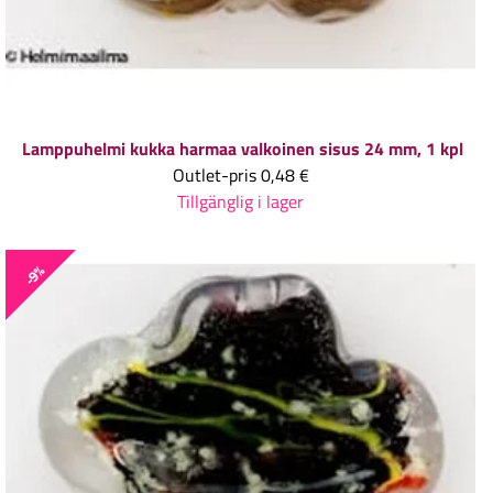
Lamppuhelmi kukka harmaa valkoinen sisus 24 mm, 1 kpl
Outlet-pris
0,48 €
Tillgänglig i lager
-9%