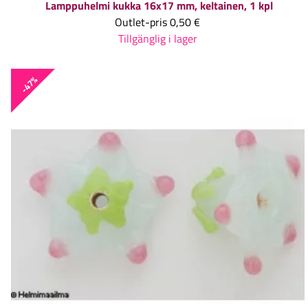
Lamppuhelmi kukka 16x17 mm, keltainen, 1 kpl
Outlet-pris
0,50 €
Tillgänglig i lager
-47%