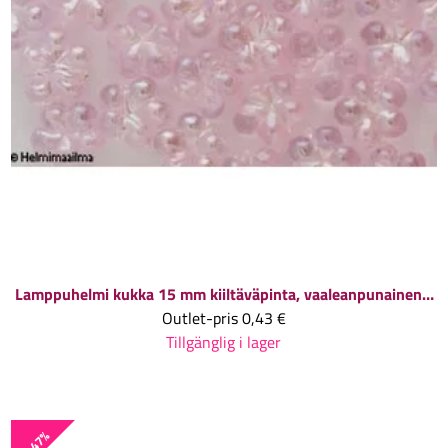
Lamppuhelmi kukka 15 mm kiiltäväpinta, vaaleanpunainen, 1 kpl
Outlet-pris
0,43 €
Tillgänglig i lager
-47%