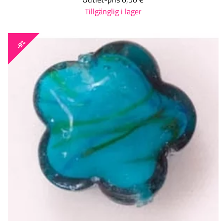
Tillgänglig i lager
-9%