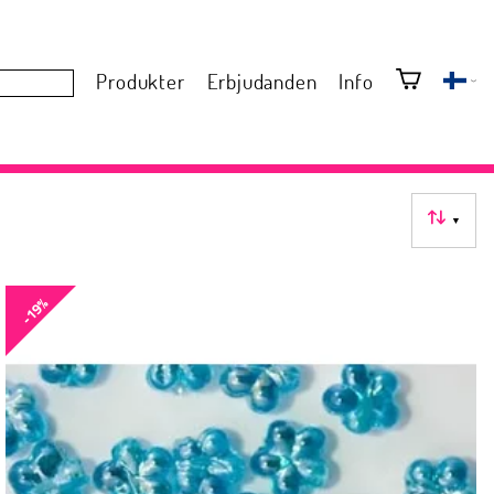
Produkter
Erbjudanden
Info
▼
-19%