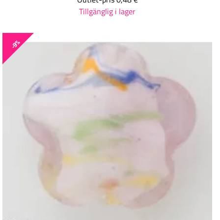
Tillgänglig i lager
-9%