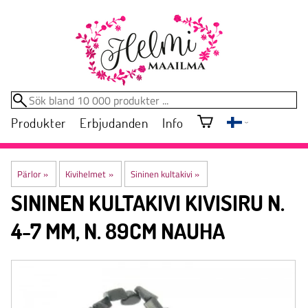
Produkter
Erbjudanden
Info
Pärlor
‪»
Kivihelmet
‪»
Sininen kultakivi
‪»
SININEN KULTAKIVI KIVISIRU N.
4-7 MM, N. 89CM NAUHA