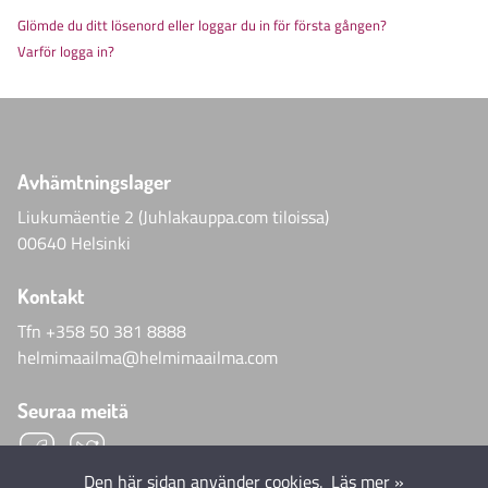
Glömde du ditt lösenord eller loggar du in för första gången?
Varför logga in?
Avhämtningslager
Liukumäentie 2 (Juhlakauppa.com tiloissa)
00640 Helsinki
Kontakt
Tfn
+358 50 381 8888
helmimaailma@helmimaailma.com
Seuraa meitä
Den här sidan använder cookies.
Läs mer »