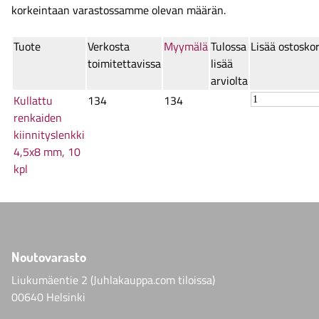
korkeintaan varastossamme olevan määrän.
Tuote
Verkosta
Myymälä
Tulossa
Lisää ostoskor
toimitettavissa
lisää
arviolta
Kullattu
134
134
renkaiden
kiinnityslenkki
4,5x8 mm, 10
kpl
Noutovarasto
Liukumäentie 2 (Juhlakauppa.com tiloissa)
00640 Helsinki