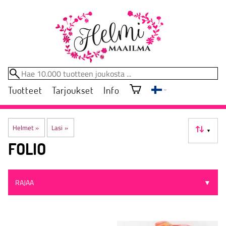
Tuotteet
Tarjoukset
Info
Helmet
‪»
Lasi
‪»
▼
FOLIO
RAJAA
▼