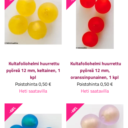
Kultafoliohelmi huurrettu
Kultafoliohelmi huurrettu
pyöreä 12 mm, keltainen, 1
pyöreä 12 mm,
kpl
oranssinpunainen, 1 kpl
Poistohinta
0,50 €
Poistohinta
0,50 €
Heti saatavilla
Heti saatavilla
-68%
-68%