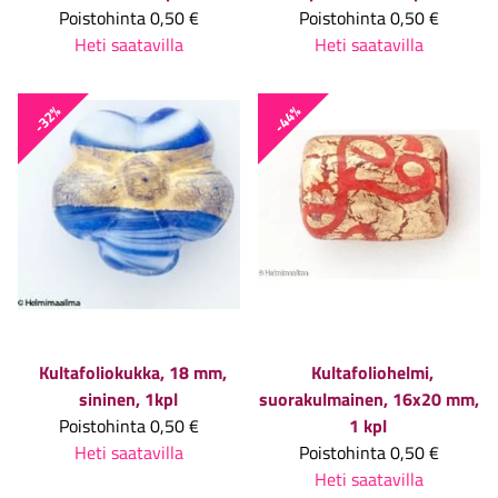
Poistohinta
0,50 €
Poistohinta
0,50 €
Heti saatavilla
Heti saatavilla
-32%
-44%
Kultafoliokukka, 18 mm,
Kultafoliohelmi,
sininen, 1kpl
suorakulmainen, 16x20 mm,
Poistohinta
0,50 €
1 kpl
Heti saatavilla
Poistohinta
0,50 €
Heti saatavilla