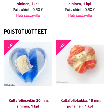
sininen, 1kpl
sininen, 1 kpl
Poistohinta
0,50 €
Poistohinta
0,50 €
Heti saatavilla
Heti saatavilla
POISTOTUOTTEET
-40%
-32%
Kultafoliosydän 20 mm,
Kultafoliokukka, 18 mm,
sininen, 1 kpl
punainen, 1 kpl