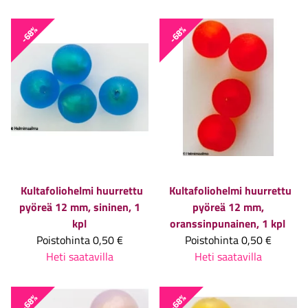
-68%
-68%
Kultafoliohelmi huurrettu
Kultafoliohelmi huurrettu
pyöreä 12 mm, sininen, 1
pyöreä 12 mm,
kpl
oranssinpunainen, 1 kpl
Poistohinta
0,50 €
Poistohinta
0,50 €
Heti saatavilla
Heti saatavilla
-68%
-68%