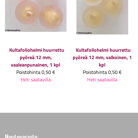
Kultafoliohelmi huurrettu
Kultafoliohelmi huurrettu
pyöreä 12 mm,
pyöreä 12 mm, valkoinen, 1
vaaleanpunainen, 1 kpl
kpl
Poistohinta
0,50 €
Poistohinta
0,50 €
Heti saatavilla
Heti saatavilla
Noutovarasto