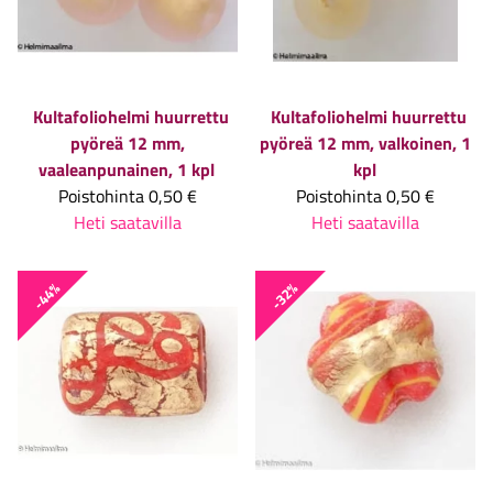
Kultafoliohelmi huurrettu
Kultafoliohelmi huurrettu
pyöreä 12 mm,
pyöreä 12 mm, valkoinen, 1
vaaleanpunainen, 1 kpl
kpl
Poistohinta
0,50 €
Poistohinta
0,50 €
Heti saatavilla
Heti saatavilla
-44%
-32%