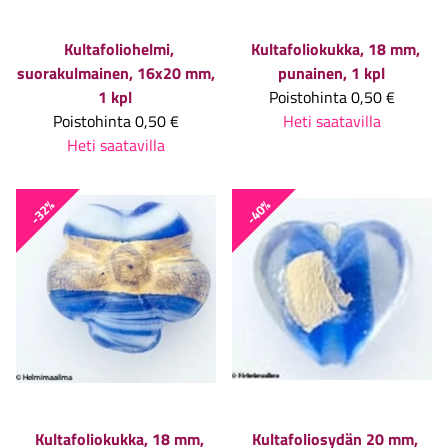
Kultafoliohelmi,
Kultafoliokukka, 18 mm,
suorakulmainen, 16x20 mm,
punainen, 1 kpl
1 kpl
Poistohinta
0,50 €
Poistohinta
0,50 €
Heti saatavilla
Heti saatavilla
-32%
-40%
Kultafoliokukka, 18 mm,
Kultafoliosydän 20 mm,