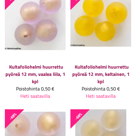
Kultafoliohelmi huurrettu
Kultafoliohelmi huurrettu
pyöreä 12 mm, vaalea liila, 1
pyöreä 12 mm, keltainen, 1
kpl
kpl
Poistohinta
0,50 €
Poistohinta
0,50 €
Heti saatavilla
Heti saatavilla
-68%
-68%