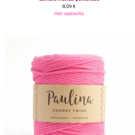
8,09 €
Heti saatavilla