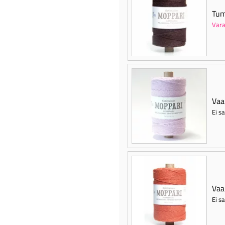
Tu
Vara
Vaal
Ei sa
Vaa
Ei sa