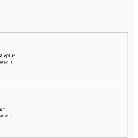
alyptus
atavilla
ari
atavilla