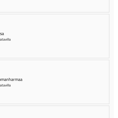
sa
atavilla
mmanharmaa
atavilla