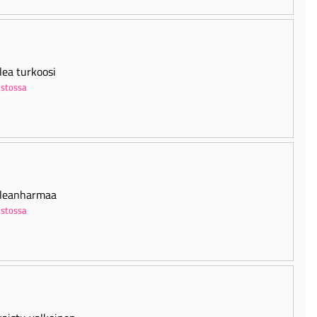
lea turkoosi
stossa
leanharmaa
stossa