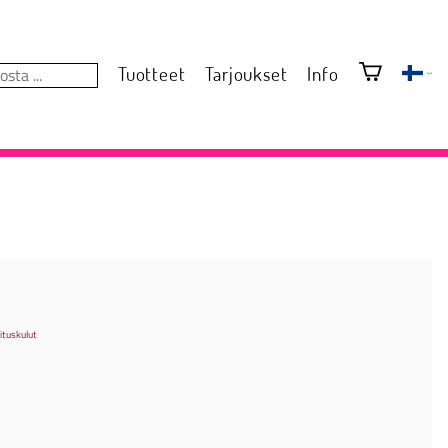
Tuotteet
Tarjoukset
Info
ituskulut