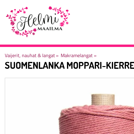
Vaijerit, nauhat & langat
‪»
Makramelangat
‪»
SUOMENLANKA
MOPPARI-KIERR