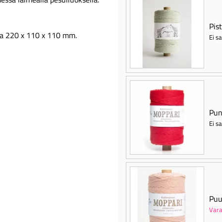
Pis
ta 220 x 110 x 110 mm.
Ei sa
Pun
Ei sa
Puu
Vara