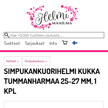
Tuotteet
Tarjoukset
Info
Helmet
‪»
Simpukankuori
‪»
SIMPUKANKUORIHELMI KUKKA
TUMMANHARMAA 25-27 MM, 1
KPL