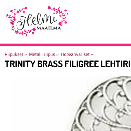
Riipukset
‪»
Metalli riipus
‪»
Hopeanväriset
‪»
TRINITY BRASS
FILIGREE LEHTIRI