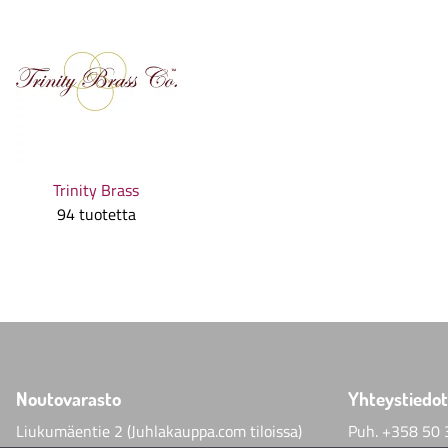
Trinity Brass
94 tuotetta
Noutovarasto
Yhteystiedot
Liukumäentie 2 (Juhlakauppa.com tiloissa)
Puh.
+358 50 