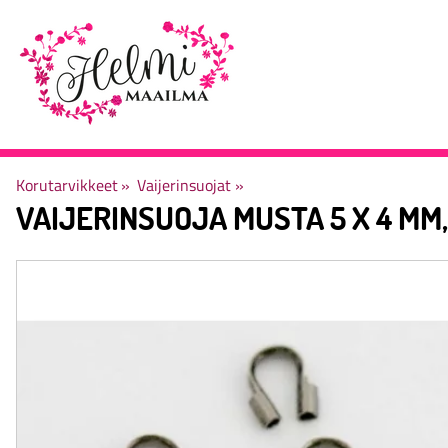
Korutarvikkeet
‪»
Vaijerinsuojat
‪»
VAIJERINSUOJA MUSTA 5 X 4 MM,