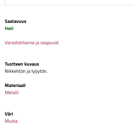
Saatavuus
Heti
Varastotilanne ja saapuvat
Tuotteen kuvaus
Nikkelitön ja lyijytön.
Materiaali
Metalli
Väri
Musta