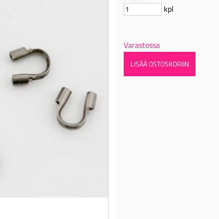
kpl
Varastossa