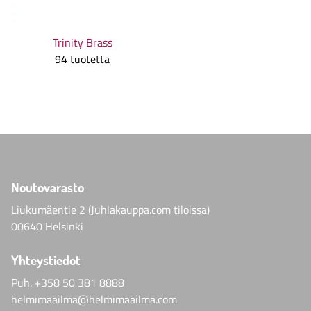
Trinity Brass
94 tuotetta
Noutovarasto
Liukumäentie 2 (Juhlakauppa.com tiloissa)
00640 Helsinki
Yhteystiedot
Puh.
+358 50 381 8888
helmimaailma@helmimaailma.com