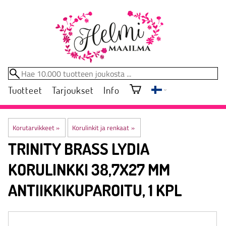
Tuotteet
Tarjoukset
Info
Korutarvikkeet
‪»
Korulinkit ja renkaat
‪»
TRINITY BRASS
LYDIA
KORULINKKI 38,7X27 MM
ANTIIKKIKUPAROITU, 1 KPL