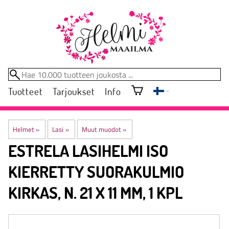
Tuotteet
Tarjoukset
Info
Helmet
‪»
Lasi
‪»
Muut muodot
‪»
ESTRELA
LASIHELMI ISO
KIERRETTY SUORAKULMIO
KIRKAS, N. 21 X 11 MM, 1 KPL