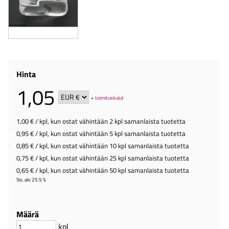
Hinta
1,05
+
toimituskulut
1,00 €
/ kpl
,
kun ostat vähintään 2 kpl samanlaista tuotetta
0,95 €
/ kpl
,
kun ostat vähintään 5 kpl samanlaista tuotetta
0,85 €
/ kpl
,
kun ostat vähintään 10 kpl samanlaista tuotetta
0,75 €
/ kpl
,
kun ostat vähintään 25 kpl samanlaista tuotetta
0,65 €
/ kpl
,
kun ostat vähintään 50 kpl samanlaista tuotetta
Sis. alv 25.5 %
Määrä
kpl