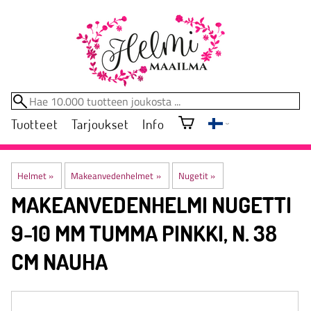
Tuotteet
Tarjoukset
Info
Helmet
‪»
Makeanvedenhelmet
‪»
Nugetit
‪»
MAKEANVEDENHELMI NUGETTI
9-10 MM TUMMA PINKKI, N. 38
CM NAUHA