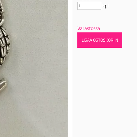
kpl
Varastossa