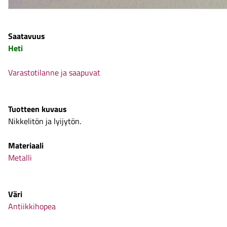
Saatavuus
Heti
Varastotilanne ja saapuvat
Tuotteen kuvaus
Nikkelitön ja lyijytön.
Materiaali
Metalli
Väri
Antiikkihopea