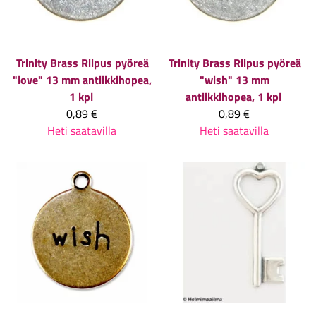
Trinity Brass
Riipus pyöreä
Trinity Brass
Riipus pyöreä
"love" 13 mm antiikkihopea,
"wish" 13 mm
1 kpl
antiikkihopea, 1 kpl
0,89 €
0,89 €
Heti saatavilla
Heti saatavilla