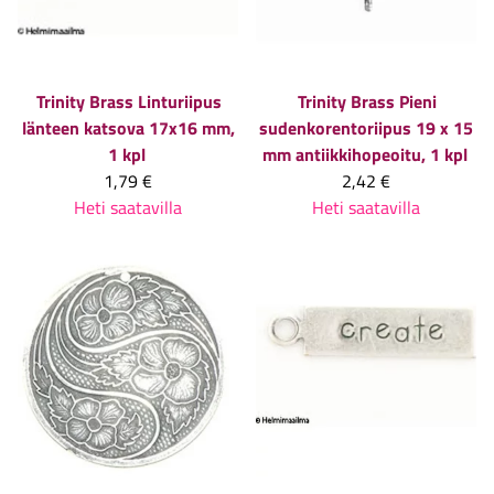
Trinity Brass
Linturiipus
Trinity Brass
Pieni
länteen katsova 17x16 mm,
sudenkorentoriipus 19 x 15
1 kpl
mm antiikkihopeoitu, 1 kpl
1,79 €
2,42 €
Heti saatavilla
Heti saatavilla