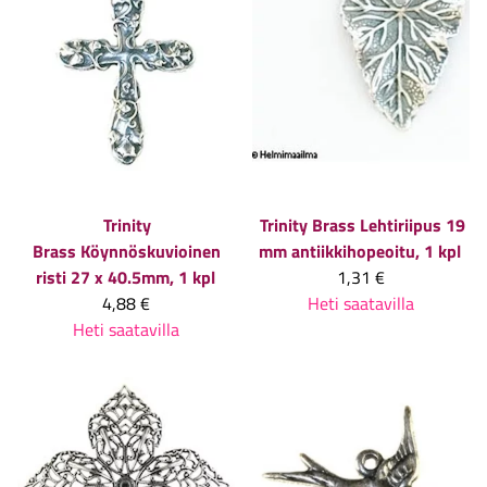
Trinity
Trinity Brass
Lehtiriipus 19
Brass
Köynnöskuvioinen
mm antiikkihopeoitu, 1 kpl
risti 27 x 40.5mm, 1 kpl
1,31 €
4,88 €
Heti saatavilla
Heti saatavilla