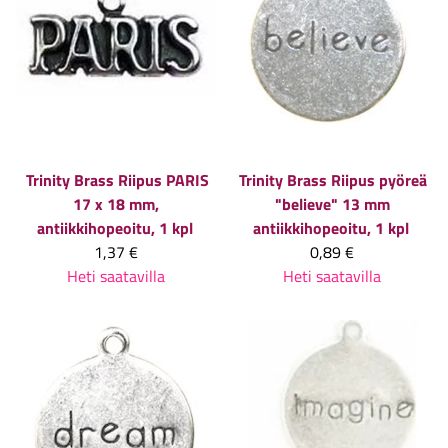
Trinity Brass
Riipus PARIS
Trinity Brass
Riipus pyöreä
17 x 18 mm,
"believe" 13 mm
antiikkihopeoitu, 1 kpl
antiikkihopeoitu, 1 kpl
1,37 €
0,89 €
Heti saatavilla
Heti saatavilla