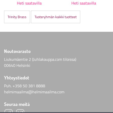
Heti saatavilla
Heti saatavilla
Trinity Brass
Tuoteryhmän kaikki tuotteet
Noutovarasto
Liukumäentie 2 (Juhlakauppa.com tiloissa)
00640 Helsinki
Yhteystiedot
Puh.
+358 50 381 8888
helmimaailma@helmimaailma.com
Seuraa meitä