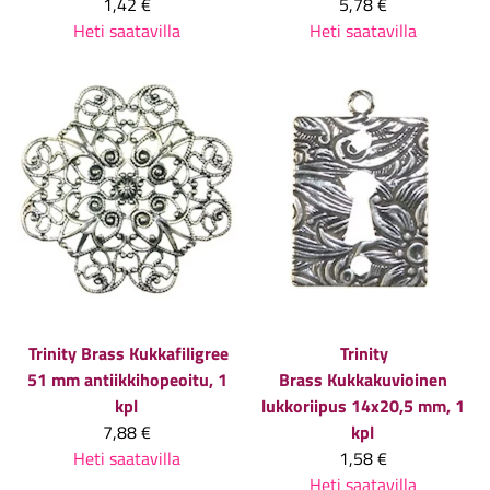
1,42 €
5,78 €
Heti saatavilla
Heti saatavilla
Trinity Brass
Kukkafiligree
Trinity
51 mm antiikkihopeoitu, 1
Brass
Kukkakuvioinen
kpl
lukkoriipus 14x20,5 mm, 1
7,88 €
kpl
Heti saatavilla
1,58 €
Heti saatavilla