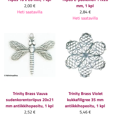
2,00 €
mm, 1 kpl
Heti saatavilla
2,84 €
Heti saatavilla
Trinity Brass
Vauva
Trinity Brass
Violet
sudenkorentoriipus 20x21
kukkafiligree 35 mm
mm antiikkihopeoitu, 1 kpl
antiikkihopeoitu, 1 kpl
2,52 €
5,46 €