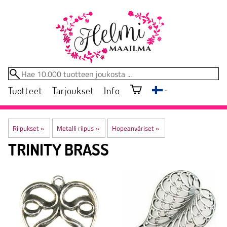
Tuotteet
Tarjoukset
Info
Riipukset
‪»
Metalli riipus
‪»
Hopeanväriset
‪»
TRINITY BRASS