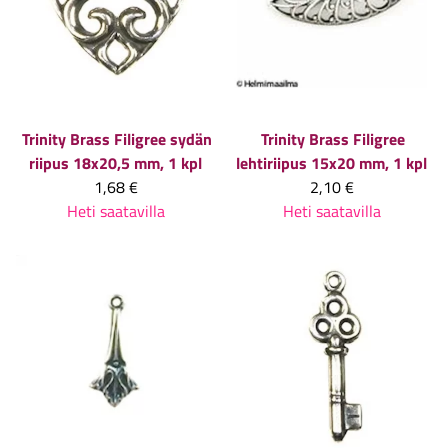
Trinity Brass
Filigree sydän
Trinity Brass
Filigree
riipus 18x20,5 mm, 1 kpl
lehtiriipus 15x20 mm, 1 kpl
1,68 €
2,10 €
Heti saatavilla
Heti saatavilla