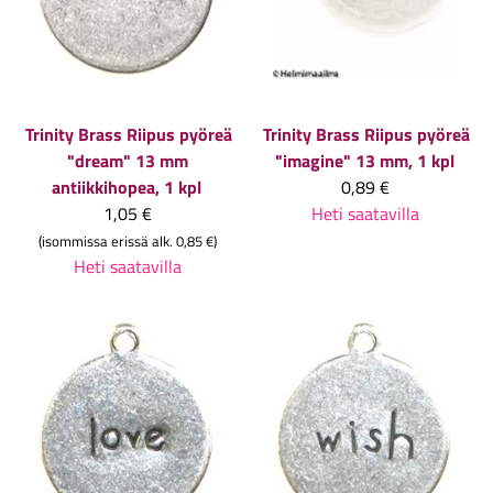
Trinity Brass
Riipus pyöreä
Trinity Brass
Riipus pyöreä
"dream" 13 mm
"imagine" 13 mm, 1 kpl
antiikkihopea, 1 kpl
0,89 €
1,05 €
Heti saatavilla
(isommissa erissä alk. 0,85 €)
Heti saatavilla