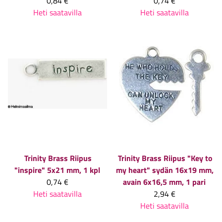
0,84 €
0,74 €
Heti saatavilla
Heti saatavilla
Trinity Brass
Riipus
Trinity Brass
Riipus "Key to
"inspire" 5x21 mm, 1 kpl
my heart" sydän 16x19 mm,
0,74 €
avain 6x16,5 mm, 1 pari
Heti saatavilla
2,94 €
Heti saatavilla