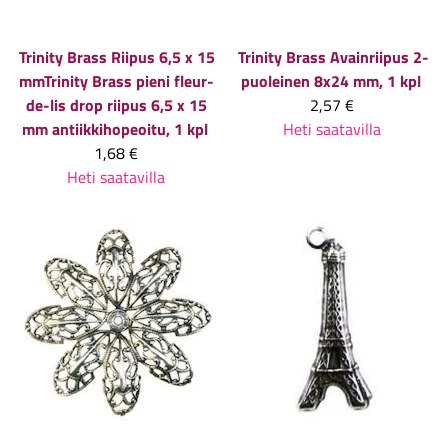
Trinity Brass
Riipus 6,5 x 15
Trinity Brass
Avainriipus 2-
mmTrinity Brass pieni fleur-
puoleinen 8x24 mm, 1 kpl
de-lis drop riipus 6,5 x 15
2,57 €
mm antiikkihopeoitu, 1 kpl
Heti saatavilla
1,68 €
Heti saatavilla