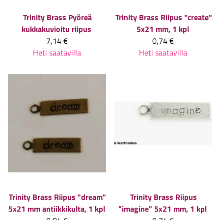
Trinity Brass
Pyöreä
Trinity Brass
Riipus "create"
kukkakuvioitu riipus
5x21 mm, 1 kpl
7,14 €
0,74 €
Heti saatavilla
Heti saatavilla
Trinity Brass
Riipus "dream"
Trinity Brass
Riipus
5x21 mm antiikkikulta, 1 kpl
"imagine" 5x21 mm, 1 kpl