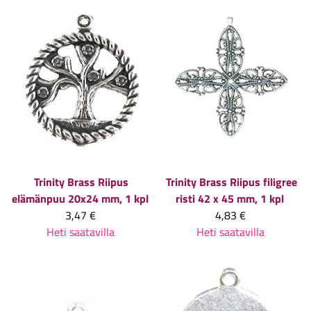
Trinity Brass
Riipus
Trinity Brass
Riipus filigree
elämänpuu 20x24 mm, 1 kpl
risti 42 x 45 mm, 1 kpl
3,47 €
4,83 €
Heti saatavilla
Heti saatavilla