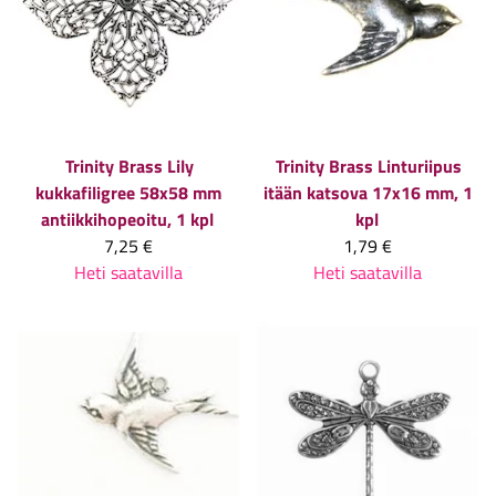
Trinity Brass
Lily
Trinity Brass
Linturiipus
kukkafiligree 58x58 mm
itään katsova 17x16 mm, 1
antiikkihopeoitu, 1 kpl
kpl
7,25 €
1,79 €
Heti saatavilla
Heti saatavilla