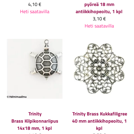
4,10 €
pyöreä 18 mm
Heti saatavilla
antiikkihopeoitu, 1 kpl
3,10 €
Heti saatavilla
Trinity
Trinity Brass
Kukkafiligree
Brass
Kilpikonnariipus
40 mm antiikkihopeoitu, 1
14x18 mm, 1 kpl
kpl